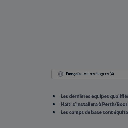
Français
 - Autres langues (4)
Les dernières équipes qualifié
Haïti s’installera à Perth/Bo
Les camps de base sont équitabl