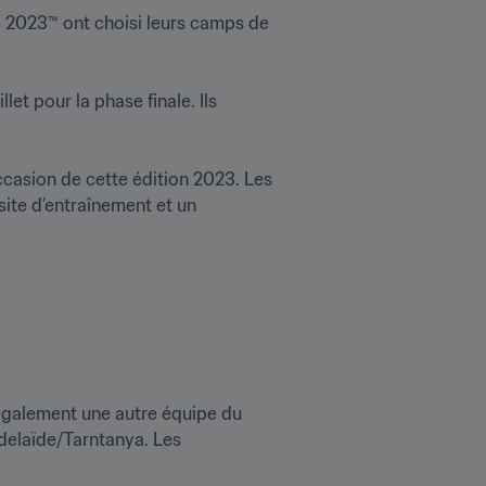
2023™ ont choisi leurs camps de 
let pour la phase finale. Ils 
asion de cette édition 2023. Les 
site d’entraînement et un 
 également une autre équipe du 
delaïde/Tarntanya. Les 