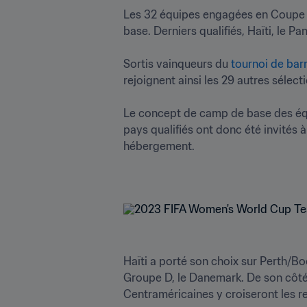
Les 32 équipes engagées en Coupe d
base. Derniers qualifiés, Haïti, le Pan
Sortis vainqueurs du 
tournoi de bar
rejoignent ainsi les 29 autres sélecti
Le concept de camp de base des équ
pays qualifiés ont donc été invités à
hébergement. 
Haïti a porté son choix sur Perth/Bo
Groupe D, le Danemark. De son côté, 
Centraméricaines y croiseront les rep