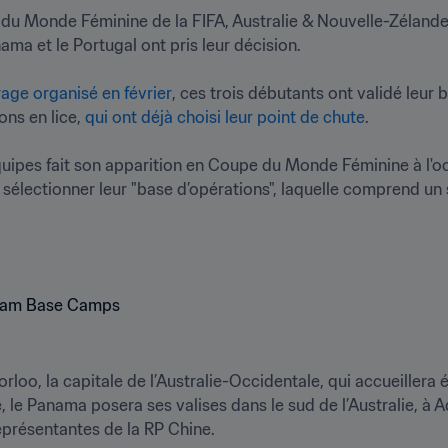
u Monde Féminine de la FIFA, Australie & Nouvelle-Zélande 
ama et le Portugal ont pris leur décision. 

rage organisé en février
, ces trois débutants ont validé leur bil
ons en lice, 
qui ont déjà choisi leur point de chute
.  

ipes fait son apparition en Coupe du Monde Féminine à l'occ
 sélectionner leur "base d’opérations", laquelle comprend un 
orloo, la capitale de l’Australie-Occidentale, qui accueillera
le Panama posera ses valises dans le sud de l’Australie, à A
résentantes de la RP Chine.  
