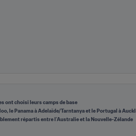
es ont choisi leurs camps de base
orloo, le Panama à Adelaïde/Tarntanya et le Portugal à Au
ement répartis entre l’Australie et la Nouvelle-Zélande 
