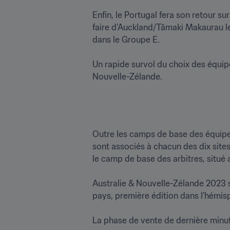
Enfin, le Portugal fera son retour sur
faire d’Auckland/Tāmaki Makaurau leu
dans le Groupe E. 

Un rapide survol du choix des équipes
Nouvelle-Zélande.  
Outre les camps de base des équipes,
sont associés à chacun des dix sites.
le camp de base des arbitres, situé 
Australie & Nouvelle-Zélande 2023 s
pays, première édition dans l’hémisph
La phase de vente de dernière minute