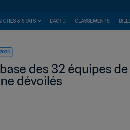
TCHES & STATS
L'ACTU
CLASSEMENTS
BILL
 2023
base des 32 équipes de 
ne dévoilés