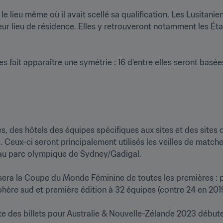
 le lieu même où il avait scellé sa qualification. Les Lusitanie
r lieu de résidence. Elles y retrouveront notamment les États
 fait apparaître une symétrie : 16 d'entre elles seront basées 
 des hôtels des équipes spécifiques aux sites et des sites d
 Ceux-ci seront principalement utilisés les veilles de matches. 
au parc olympique de Sydney/Gadigal. 

era la Coupe du Monde Féminine de toutes les premières : p
ère sud et première édition à 32 équipes (contre 24 en 2019). 
 des billets pour Australie & Nouvelle-Zélande 2023 débutera 