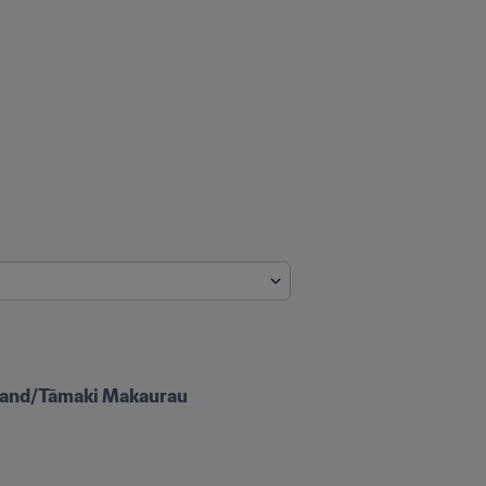
ckland/Tāmaki Makaurau