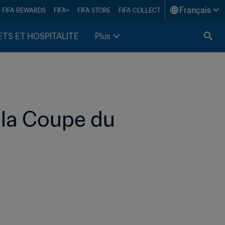
Français
FIFA REWARDS
FIFA+
FIFA STORE
FIFA COLLECT
ETS ET HOSPITALITÉ
Plus
la Coupe du 