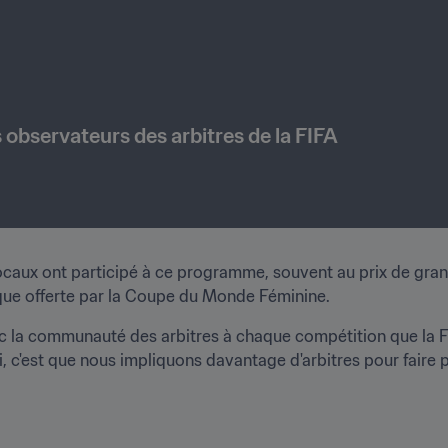
observateurs des arbitres de la FIFA
ocaux ont participé à ce programme, souvent au prix de grand
ique offerte par la Coupe du Monde Féminine.
c la communauté des arbitres à chaque compétition que la FIF
i, c'est que nous impliquons davantage d'arbitres pour faire 