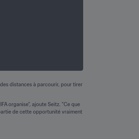
es distances à parcourir, pour tirer 
A organise", ajoute Seitz. "Ce que 
partie de cette opportunité vraiment 