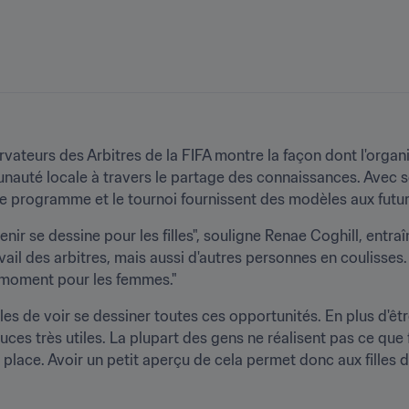
ateurs des Arbitres de la FIFA montre la façon dont l'organ
nauté locale à travers le partage des connaissances. Avec s
e programme et le tournoi fournissent des modèles aux futu
ir se dessine pour les filles", souligne Renae Coghill, entraîn
avail des arbitres, mais aussi d'autres personnes en coulisse
 moment pour les femmes."
s de voir se dessiner toutes ces opportunités. En plus d'être
ces très utiles. La plupart des gens ne réalisent pas ce que f
 place. Avoir un petit aperçu de cela permet donc aux filles d