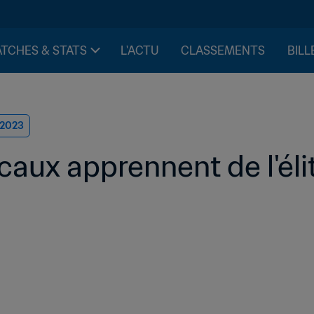
TCHES & STATS
L'ACTU
CLASSEMENTS
BILL
 2023
ocaux apprennent de l'él