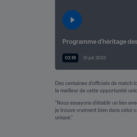
Programme d'héritage des 
02:18
31 juil. 2023
Des centaines d'officiels de match l
le meilleur de cette opportunité un
"Nous essayons d'établir un lien ave
je trouve vraiment bien dans celui-c
unique."