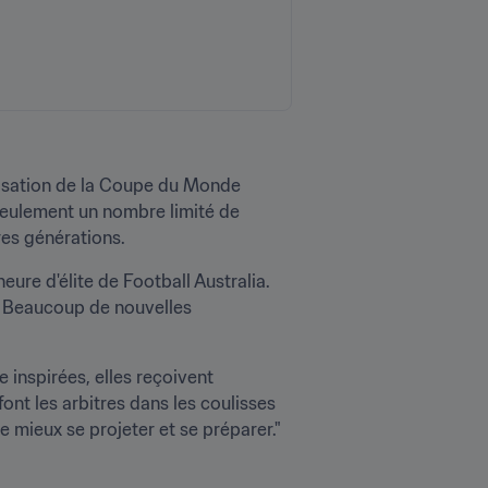
isation de la Coupe du Monde 
eulement un nombre limité de 
res générations.
eure d'élite de Football Australia. 
s. Beaucoup de nouvelles 
 inspirées, elles reçoivent 
ont les arbitres dans les coulisses 
e mieux se projeter et se préparer."