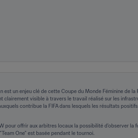
on est un enjeu clé de cette Coupe du Monde Féminine de la F
lairement visible à travers le travail réalisé sur les infrastru
uels contribue la FIFA dans lesquels les résultats positifs 
 pour offrir aux arbitres locaux la possibilité d'observer la 
"Team One" est basée pendant le tournoi.