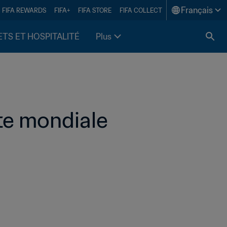
Français
FIFA REWARDS
FIFA+
FIFA STORE
FIFA COLLECT
ETS ET HOSPITALITÉ
Plus
ite mondiale