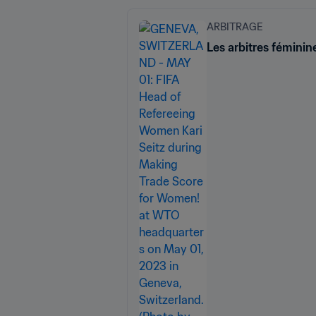
ARBITRAGE
Les arbitres fémini