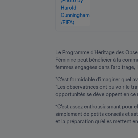
Le Programme d'Héritage des Observ
Féminine peut bénéficier à la commu
femmes engagées dans l'arbitrage, l
"C'est formidable d'imaginer quel aven
"Les observatrices ont pu voir le tr
opportunités se développent en ce
“C'est assez enthousiasmant pour elle
simplement de petits conseils et astu
et la préparation qu'elles mettent en