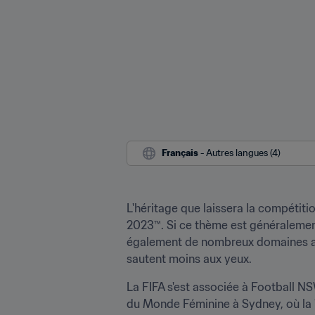
Français
 - Autres langues (4)
L'héritage que laissera la compétiti
2023™. Si ce thème est généralement c
également de nombreux domaines auxq
sautent moins aux yeux. 
La FIFA s'est associée à Football NSW
du Monde Féminine à Sydney, où la 