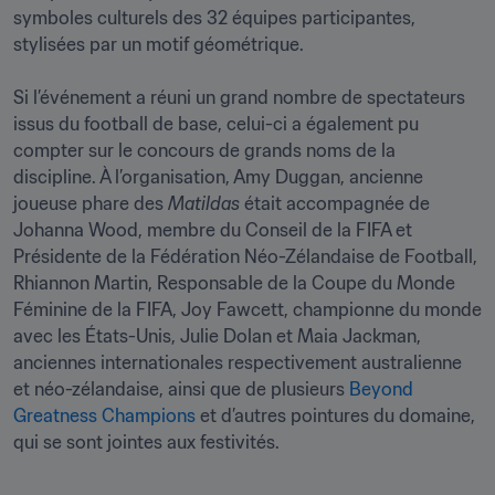
symboles culturels des 32 équipes participantes, 
stylisées par un motif géométrique.

Si l’événement a réuni un grand nombre de spectateurs 
issus du football de base, celui-ci a également pu 
compter sur le concours de grands noms de la 
discipline. À l’organisation, Amy Duggan, ancienne 
joueuse phare des 
Matildas 
était accompagnée de 
Johanna Wood, membre du Conseil de la FIFA et 
Présidente de la Fédération Néo-Zélandaise de Football, 
Rhiannon Martin, Responsable de la Coupe du Monde 
Féminine de la FIFA, Joy Fawcett, championne du monde 
avec les États-Unis, Julie Dolan et Maia Jackman, 
anciennes internationales respectivement australienne 
et néo-zélandaise, ainsi que de plusieurs 
Beyond 
Greatness Champions
 et d’autres pointures du domaine, 
qui se sont jointes aux festivités.