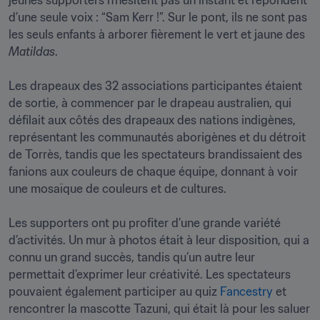
jeunes supporters n’hésitent pas un instant et répondent 
d’une seule voix : “Sam Kerr !”. Sur le pont, ils ne sont pas 
les seuls enfants à arborer fièrement le vert et jaune des 
Matildas
.

Les drapeaux des 32 associations participantes étaient 
de sortie, à commencer par le drapeau australien, qui 
défilait aux côtés des drapeaux des nations indigènes, 
représentant les communautés aborigènes et du détroit 
de Torrès, tandis que les spectateurs brandissaient des 
fanions aux couleurs de chaque équipe, donnant à voir 
une mosaïque de couleurs et de cultures.

Les supporters ont pu profiter d’une grande variété 
d’activités. Un mur à photos était à leur disposition, qui a 
connu un grand succès, tandis qu’un autre leur 
permettait d’exprimer leur créativité. Les spectateurs 
pouvaient également participer au quiz 
Fancestry
 et 
rencontrer la mascotte Tazuni, qui était là pour les saluer 