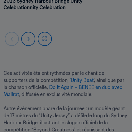
2023 Sydney Harbour Bridge Unity 
Celebrationnity Celebration
Ces activités étaient rythmées par le chant de 
supporters de la compétition, ‘
Unity Beat
’, ainsi que par 
la chanson officielle, 
Do It Again – BENEE en duo avec 
Mallrat
, diffusée en exclusivité mondiale.

Autre événement phare de la journée : un modèle géant 
de 17 mètres du “Unity Jersey” a défilé le long du Sydney 
Harbour Bridge, illustrant le slogan officiel de la 
compétition “Beyond Greatness” et réunissant des 