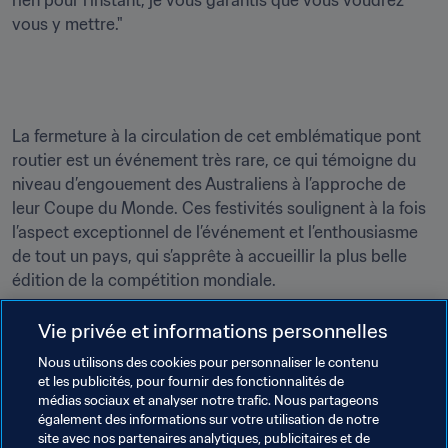
vous y mettre."
La fermeture à la circulation de cet emblématique pont 
routier est un événement très rare, ce qui témoigne du 
niveau d’engouement des Australiens à l’approche de 
leur Coupe du Monde. Ces festivités soulignent à la fois 
l’aspect exceptionnel de l’événement et l’enthousiasme 
de tout un pays, qui s’apprête à accueillir la plus belle 
édition de la compétition mondiale.

Le message est passé : préparez-vous à assister à une 
Vie privée et informations personnelles
édition de la Coupe du Monde Féminine de la FIFA 
Nous utilisons des cookies pour personnaliser le contenu
et les publicités, pour fournir des fonctionnalités de
médias sociaux et analyser notre trafic. Nous partageons
également des informations sur votre utilisation de notre
site avec nos partenaires analytiques, publicitaires et de