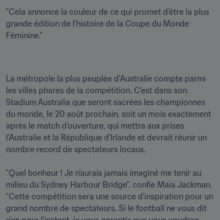
"Cela annonce la couleur de ce qui promet d’être la plus 
grande édition de l’histoire de la Coupe du Monde 
La métropole la plus peuplée d’Australie compte parmi 
les villes phares de la compétition. C’est dans son 
Stadium Australia que seront sacrées les championnes 
du monde, le 20 août prochain, soit un mois exactement 
après le match d’ouverture, qui mettra aux prises 
l’Australie et la République d’Irlande et devrait réunir un 
nombre record de spectateurs locaux.

"Quel bonheur ! Je n’aurais jamais imaginé me tenir au 
milieu du Sydney Harbour Bridge", confie Maia Jackman. 
"Cette compétition sera une source d’inspiration pour un 
grand nombre de spectateurs. Si le football ne vous dit 
rien pour l’instant, je vous garantis que vous voudrez 