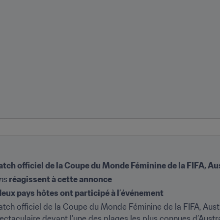
match officiel de la Coupe du Monde Féminine de la FIFA, 
ns
 réagissent à cette annonce
eux pays hôtes ont participé à l’événement
atch officiel de la Coupe du Monde Féminine de la FIFA, Aust
ectaculaire devant l’une des plages les plus connues d’Austra