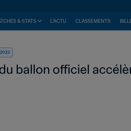
TCHES & STATS
L'ACTU
CLASSEMENTS
BILL
 2023
u ballon officiel accélè