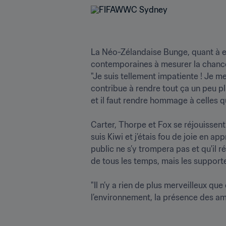
La Néo-Zélandaise Bunge, quant à ell
contemporaines à mesurer la chance qu
"Je suis tellement impatiente ! Je m
contribue à rendre tout ça un peu pl
et il faut rendre hommage à celles q
Carter, Thorpe et Fox se réjouissen
suis Kiwi et j’étais fou de joie en ap
public ne s’y trompera pas et qu'il 
de tous les temps, mais les supporter
"Il n’y a rien de plus merveilleux qu