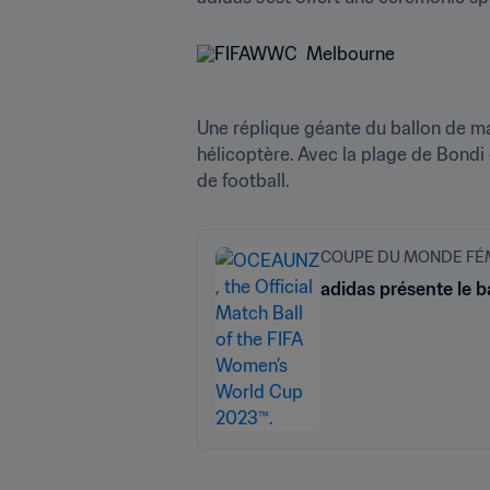
Une réplique géante du ballon de ma
hélicoptère. Avec la plage de Bondi 
de football.
COUPE DU MONDE FÉMI
adidas présente le 