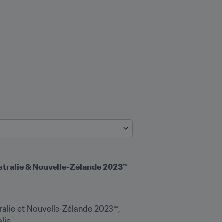
Australie & Nouvelle-Zélande 2023™
ralie et Nouvelle-Zélande 2023™, 
lie.