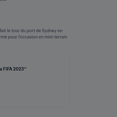
it le tour du port de Sydney en 
rmé pour l’occasion en mini-terrain 
la FIFA 2023™