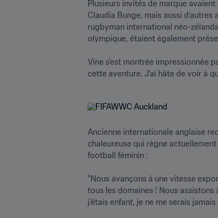
Plusieurs invités de marque avaient 
Claudia Bunge, mais aussi d’autres 
rugbyman international néo-zélandais
olympique, étaient également présent
Vine s’est montrée impressionnée pa
cette aventure. J’ai hâte de voir à
Ancienne internationale anglaise rec
chaleureuse qui règne actuellement d
football féminin : 

"Nous avançons à une vitesse expone
tous les domaines ! Nous assistons à
j’étais enfant, je ne me serais jamais