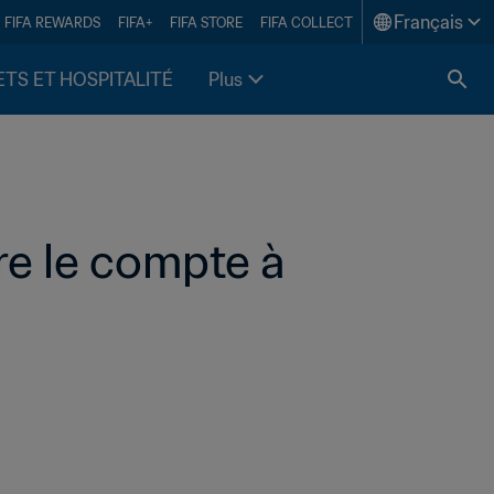
Français
FIFA REWARDS
FIFA+
FIFA STORE
FIFA COLLECT
ETS ET HOSPITALITÉ
Plus
re le compte à 