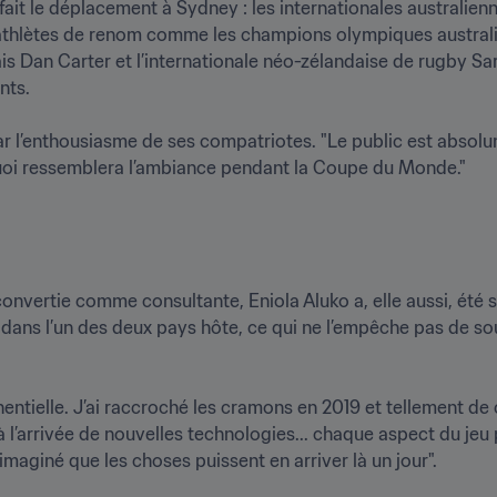
fait le déplacement à Sydney : les internationales australien
athlètes de renom comme les champions olympiques australien
 Dan Carter et l’internationale néo-zélandaise de rugby Sara
s.

r l’enthousiasme de ses compatriotes. "Le public est absolu
 quoi ressemblera l’ambiance pendant la Coupe du Monde."
onvertie comme consultante, Eniola Aluko a, elle aussi, été s
ans l’un des deux pays hôte, ce qui ne l’empêche pas de souli
ntielle. J’ai raccroché les cramons en 2019 et tellement de 
 l’arrivée de nouvelles technologies... chaque aspect du jeu 
 imaginé que les choses puissent en arriver là un jour".