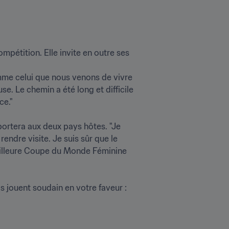
pétition. Elle invite en outre ses 
mme celui que nous venons de vivre 
. Le chemin a été long et difficile 
."

ortera aux deux pays hôtes. "Je 
rendre visite. Je suis sûr que le 
meilleure Coupe du Monde Féminine 
s jouent soudain en votre faveur : 