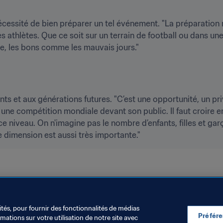
nécessité de bien préparer un tel événement. "La préparation m
s athlètes. Que ce soit sur un terrain de football ou dans une 
nts et aux générations futures. "C’est une opportunité, un pri
 une compétition mondiale devant son public. Il faut croire en 
ce niveau. On n'imagine pas le nombre d’enfants, filles et gar
IFA 2023
ités, pour fournir des fonctionnalités de médias
Préfér
ations sur votre utilisation de notre site avec