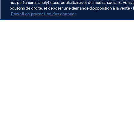
nos partenaires analytiques, publicitaires et de médias sociaux. Vous 
boutons de droite, et déposer une demande d’opposition à la vente / 
Portail de protection des données
L’action de la FIFA
Juridique
Système de transfert
Football féminin
Promotion du football
Innovation
Développement des talents
Organisation des compétitions
Développement durable
Droits de l'homme et lutte contre la discrimination
Santé et médical