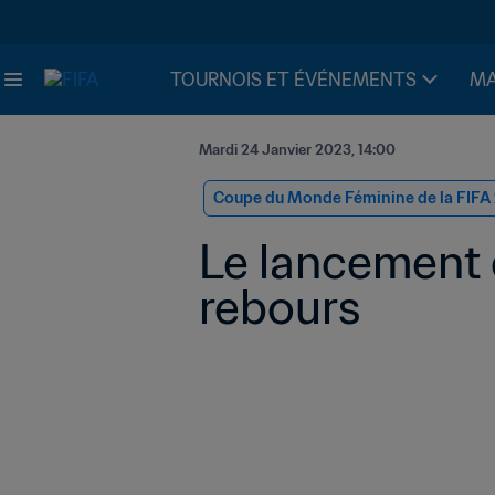
TOURNOIS ET ÉVÉNEMENTS
MA
Mardi 24 Janvier 2023, 14:00
Coupe du Monde Féminine de la FIFA
Le lancement d
rebours