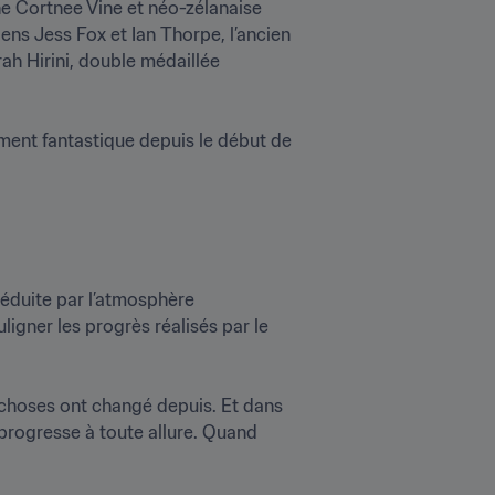
ne Cortnee Vine et néo-zélanaise 
s Jess Fox et Ian Thorpe, l’ancien 
h Hirini, double médaillée 
ment fantastique depuis le début de 
éduite par l’atmosphère 
gner les progrès réalisés par le 
choses ont changé depuis. Et dans 
progresse à toute allure. Quand 