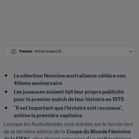
Français
 - Autres langues (3)
La sélection féminine australienne célèbre son 
40ème anniversaire
Les joueuses avaient fait leur propre publicité 
pour le premier match de leur histoire en 1979
"Il est important que l'histoire soit reconnue", 
estime la première capitaine
Lorsque les Australiennes sont entrées sur le terrain lors 
de la dernière édition de la 
Coupe du Monde Féminine 