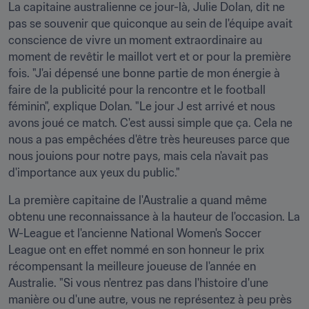
La capitaine australienne ce jour-là, Julie Dolan, dit ne 
pas se souvenir que quiconque au sein de l'équipe avait 
conscience de vivre un moment extraordinaire au 
moment de revêtir le maillot vert et or pour la première 
fois. "J'ai dépensé une bonne partie de mon énergie à 
faire de la publicité pour la rencontre et le football 
féminin", explique Dolan. "Le jour J est arrivé et nous 
avons joué ce match. C'est aussi simple que ça. Cela ne 
nous a pas empêchées d'être très heureuses parce que 
nous jouions pour notre pays, mais cela n'avait pas 
d'importance aux yeux du public."
La première capitaine de l'Australie a quand même 
obtenu une reconnaissance à la hauteur de l'occasion. La 
W-League et l'ancienne National Women's Soccer 
League ont en effet nommé en son honneur le prix 
récompensant la meilleure joueuse de l'année en 
Australie. "Si vous n'entrez pas dans l'histoire d'une 
manière ou d'une autre, vous ne représentez à peu près 