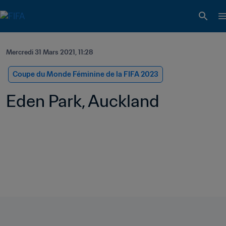
Mercredi 31 Mars 2021, 11:28
Coupe du Monde Féminine de la FIFA 2023
Eden Park, Auckland