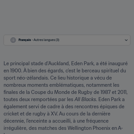
Français
 - Autres langues (3)
Le principal stade d'Auckland, Eden Park, a été inauguré 
en 1900. À bien des égards, c'est le berceau spirituel du 
sport néo-zélandais. Ce lieu historique a vécu de 
nombreux moments emblématiques, notamment les 
finales de la Coupe du Monde de Rugby de 1987 et 2011, 
toutes deux remportées par les 
All Blacks
. Eden Park a 
également servi de cadre à des rencontres épiques de 
cricket et de rugby à XV. Au cours de la dernière 
décennie, l'enceinte a accueilli, à une fréquence 
irrégulière, des matches des Wellington Phoenix en A-