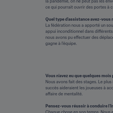
la pandémie, on ne peut pas les envo
ce qui pourrait ouvrir des portes à cert
Quel type d'assistance avez-vous r
La fédération nous a apporté un sou
appui inconditionnel dans différents
nous avons pu effectuer des déplacem
gagne à l'équipe. 
Vous n'avez eu que quelques mois p
Nous avons fait des stages. Le plus
succès aideraient les joueuses à acqu
affaire de mentalité.

Pensez-vous réussir à conduire l'
Chaque chose en son temps. Nous en 