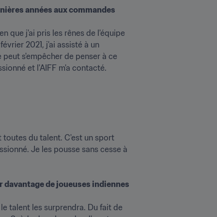
ernières années aux commandes 
que j'ai pris les rênes de l'équipe 
 peut s'empêcher de penser à ce 
sionné et l'AIFF m'a contacté. 
toutes du talent. C'est un sport 
essionné. Je les pousse sans cesse à 
ir davantage de joueuses indiennes 
 talent les surprendra. Du fait de 