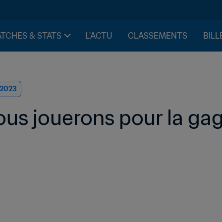
TCHES & STATS
L'ACTU
CLASSEMENTS
BILL
 2023
ous jouerons pour la ga