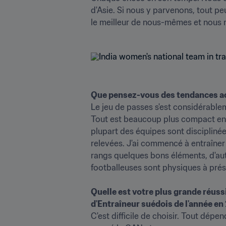
d'Asie. Si nous y parvenons, tout pe
le meilleur de nous-mêmes et nous 
Que pensez-vous des tendances act
Le jeu de passes s'est considérable
Tout est beaucoup plus compact en te
plupart des équipes sont disciplinée
relevées. J'ai commencé à entraîner e
rangs quelques bons éléments, d'aut
footballeuses sont physiques à présent
Quelle est votre plus grande réussit
d'Entraîneur suédois de l'année en
C'est difficile de choisir. Tout dépe