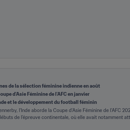
es de la sélection féminine indienne en août
 Coupe d'Asie Féminine de l'AFC en janvier
Inde et le développement du football féminin 
erby, l'Inde aborde la Coupe d'Asie Féminine de l'AFC 2022 
ébuts de l'épreuve continentale, où elle avait notamment attei