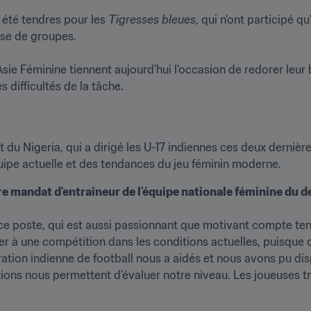
été tendres pour les 
Tigresses bleues
, qui n'ont participé qu
e de groupes.

sie Féminine tiennent aujourd'hui l'occasion de redorer leu
s difficultés de la tâche. 
quipe actuelle et des tendances du jeu féminin moderne. 
mandat d'entraîneur de l'équipe nationale féminine du deu
ce poste, qui est aussi passionnant que motivant compte ten
parer à une compétition dans les conditions actuelles, puisque
ration indienne de football nous a aidés et nous avons pu di
ons nous permettent d'évaluer notre niveau. Les joueuses trav