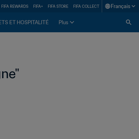
Français
FIFA REWARDS
FIFA+
FIFA STORE
FIFA COLLECT
ETS ET HOSPITALITÉ
Plus
gne"