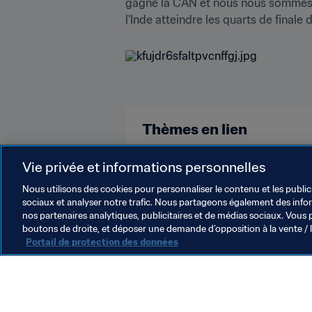
gagné la CAN et nous nous sommes qu
l'Inde atteindre les quarts de finale 
Thèmes en lien
Coupe du Monde Féminine de la F
Vie privée et informations personnelles
Nous utilisons des cookies pour personnaliser le contenu et les public
sociaux et analyser notre trafic. Nous partageons également des inform
nos partenaires analytiques, publicitaires et de médias sociaux. Vous 
boutons de droite, et déposer une demande d’opposition à la vente / 
Portail de protection des données