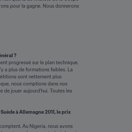
uerons pour la gagne. Nous donnerons 
néral ?
nt progressé sur le plan technique. 
 a plus de formations faibles. La 
étitions sont nettement plus 
époque, nous comptions dans nos 
de jouer aujourd'hui. Toutes les 
 Suède à Allemagne 2011, le prix 
i comptent. Au Nigeria, nous avons 