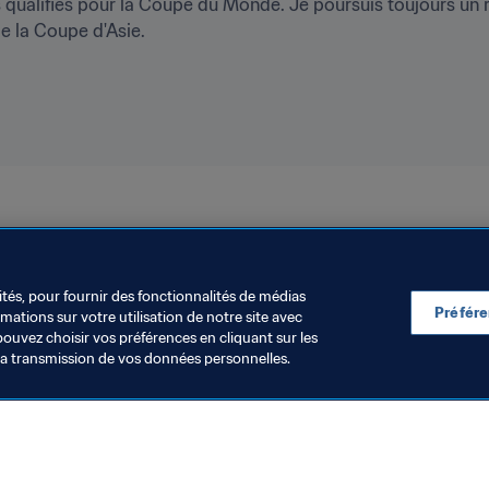
alifiés pour la Coupe du Monde. Je poursuis toujours un rêv
de la Coupe d'Asie. 
IFA 2023
AFC
ités, pour fournir des fonctionnalités de médias
Préfér
ations sur votre utilisation de notre site avec
pouvez choisir vos préférences en cliquant sur les
la transmission de vos données personnelles.