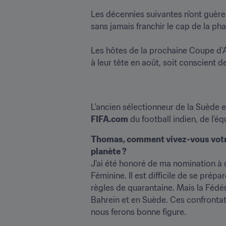
Les décennies suivantes n'ont guère 
sans jamais franchir le cap de la phas
Les hôtes de la prochaine Coupe d'A
à leur tête en août, soit conscient de
FIFA.com
 du football indien, de l'é
Thomas, comment vivez-vous votre 
planète ?
J'ai été honoré de ma nomination à 
Féminine. Il est difficile de se pré
règles de quarantaine. Mais la Fédé
Bahreïn et en Suède. Ces confrontati
nous ferons bonne figure. 
