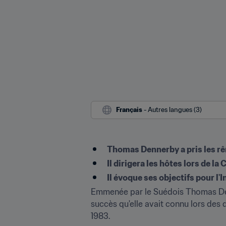
Français
 - Autres langues (3)
Thomas Dennerby a pris les rên
Il dirigera les hôtes lors de la
Il évoque ses objectifs pour l'
Emmenée par le Suédois Thomas Denn
succès qu'elle avait connu lors des d
1983.
