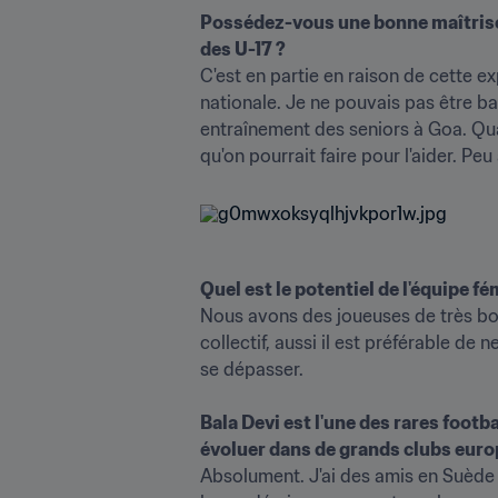
Possédez-vous une bonne maîtrise 
des U-17 ?
C'est en partie en raison de cette ex
nationale. Je ne pouvais pas être basé en Inde à cause de la pand
entraînement des seniors à Goa. Qua
qu'on pourrait faire pour l'aider. P
Quel est le potentiel de l'équipe fé
Nous avons des joueuses de très bon 
collectif, aussi il est préférable de
se dépasser. 

Bala Devi est l'une des rares foot
évoluer dans de grands clubs euro
Absolument. J'ai des amis en Suède et