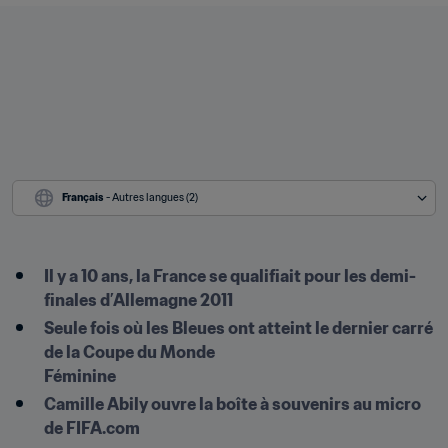
Français
 - Autres langues (2)
Il y a 10 ans, la France se qualifiait pour les demi-
finales d’Allemagne 2011
Seule fois où les Bleues ont atteint le dernier carré 
de la Coupe du Monde

Féminine
Camille Abily ouvre la boîte à souvenirs au micro 
de FIFA.com