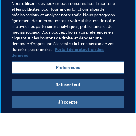
Nous utilisons des cookies pour personnaliser le contenu
et les publicités, pour fournir des fonctionnalités de
médias sociaux et analyser notre trafic. Nous partageons
également des informations sur votre utilisation de notre
site avec nos partenaires analytiques, publicitaires et de
Thèmes en lien
médias sociaux. Vous pouvez choisir vos préférences en
cliquant sur les boutons de droite, et déposer une
demande d’opposition à la vente / la transmission de vos
Football Féminin
données personnelles.
Portail de protection des
données
Coupe du Monde Féminine de la FIFA 2023
Préférences
France
UEFA
Refuser tout
J’accepte