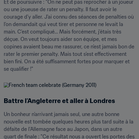
Et de poursuivre : "On ne peut pas reprocher à un joueur 
ou une joueuse de rater un penalty. Il faut avoir le 
courage d’y aller. J’ai connu des séances de penalties où 
l’on demandait qui veut tirer et personne ne levait la 
main. C’est compliqué… Mais forcément, j’étais très 
déçue. On veut toujours aider son équipe, et mes 
copines avaient beau me rassurer, ce n’est jamais bon de 
rater le premier penalty. Mais tout s’est effectivement 
bien fini. On a été suffisamment fortes pour marquer et 
se qualifier !"
Battre l’Angleterre et aller à Londres
Un bonheur n’arrivant jamais seul, une autre bonne 
nouvelle est tombée quelques heures plus tard suite à la 
défaite de l’Allemagne face au Japon, dans un autre 
quart de finale : "Ce résultat nous a ouvert les portes des 