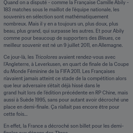
Quand on a disputé - comme la Française Camille Abily - 
183 matches sous le maillot de l’équipe nationale, les 
souvenirs en sélection sont mathématiquement 
nombreux. Mais il y en a toujours un, plus doux, plus 
beau, plus grand, qui surpasse les autres. Et pour Abily 
comme pour beaucoup de supporters des 
Bleues
, ce 
meilleur souvenir est né un 9 juillet 2011, en Allemagne.
Ce jour-là, les 
Tricolores
 avaient rendez-vous avec 
l’Angleterre, à Leverkusen, en quart de finale de la Coupe 
du Monde Féminine de la FIFA 2011. Les Françaises 
n’avaient jamais atteint ce stade de la compétition alors 
que leur adversaire s’était déjà hissé dans le

grand huit lors de l’édition précédente en RP Chine, mais 
aussi à Suède 1995, sans pour autant avoir décroché une 
place en demi-finale. Ça n’allait pas encore être pour 
cette fois…
En effet, la France a décroché son billet pour les demi-