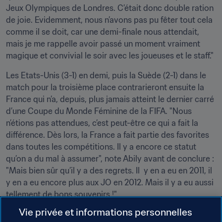
Jeux Olympiques de Londres. C’était donc double ration 
de joie. Evidemment, nous n’avons pas pu fêter tout cela 
comme il se doit, car une demi-finale nous attendait, 
mais je me rappelle avoir passé un moment vraiment 
magique et convivial le soir avec les joueuses et le staff."
Les Etats-Unis (3-1) en demi, puis la Suède (2-1) dans le 
match pour la troisième place contrarieront ensuite la 
France qui n’a, depuis, plus jamais atteint le dernier carré 
d’une Coupe du Monde Féminine de la FIFA. "Nous 
n’étions pas attendues, c’est peut-être ce qui a fait la 
différence. Dès lors, la France a fait partie des favorites 
dans toutes les compétitions. Il y a encore ce statut 
qu’on a du mal à assumer", note Abily avant de conclure : 
"Mais bien sûr qu’il y a des regrets. Il  y en a eu en 2011, il 
y en a eu encore plus aux JO en 2012. Mais il y a eu aussi 
tellement de bons souvenirs !"

Vie privée et informations personnelles