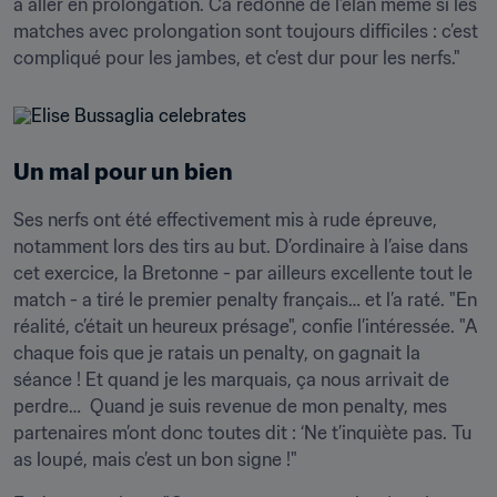
à aller en prolongation. Ca redonne de l’élan même si les 
matches avec prolongation sont toujours difficiles : c’est 
compliqué pour les jambes, et c’est dur pour les nerfs."
Un mal pour un bien
Ses nerfs ont été effectivement mis à rude épreuve, 
notamment lors des tirs au but. D’ordinaire à l’aise dans 
cet exercice, la Bretonne - par ailleurs excellente tout le 
match - a tiré le premier penalty français… et l’a raté. "En 
réalité, c’était un heureux présage", confie l’intéressée. "A 
chaque fois que je ratais un penalty, on gagnait la 
séance ! Et quand je les marquais, ça nous arrivait de 
perdre…  Quand je suis revenue de mon penalty, mes 
partenaires m’ont donc toutes dit : ‘Ne t’inquiète pas. Tu 
as loupé, mais c’est un bon signe !"