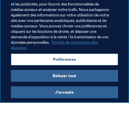
et les publicités, pour fournir des fonctionnalités de
médias sociaux et analyser notre trafic. Nous partageons
également des informations sur votre utilisation de notre
site avec nos partenaires analytiques, publicitaires et de
médias sociaux. Vous pouvez choisir vos préférences en
cliquant sur les boutons de droite, et déposer une
demande d’opposition à la vente / la transmission de vos
Thèmes en lien
données personnelles.
Portail de protection des
données
Commercial
Organisation
Préférences
Coupe du Monde Féminine de la FIFA 2023
Refuser tout
J’accepte
L’action de la FIFA
Visitez également