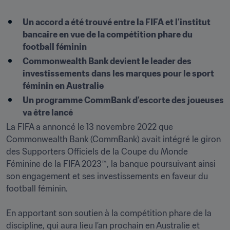
Un accord a été trouvé entre la FIFA et l’institut 
bancaire en vue de la compétition phare du 
football féminin
Commonwealth Bank devient le leader des 
investissements dans les marques pour le sport 
féminin en Australie
Un programme CommBank d’escorte des joueuses 
va être lancé 
La FIFA a annoncé le 13 novembre 2022 que 
Commonwealth Bank (CommBank) avait intégré le giron 
des Supporters Officiels de la Coupe du Monde 
Féminine de la FIFA 2023™, la banque poursuivant ainsi 
son engagement et ses investissements en faveur du 
football féminin.

En apportant son soutien à la compétition phare de la 
discipline, qui aura lieu l’an prochain en Australie et 