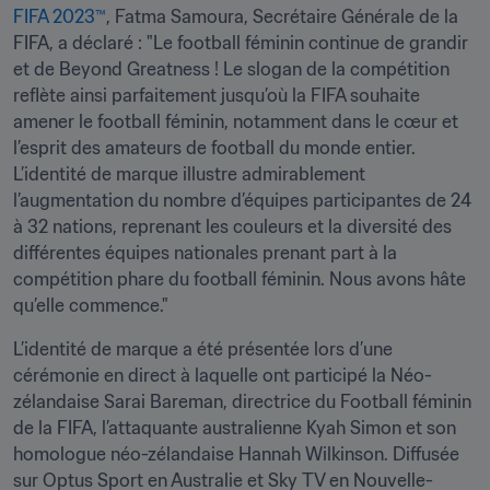
FIFA 2023™
, Fatma Samoura, Secrétaire Générale de la 
FIFA, a déclaré : "Le football féminin continue de grandir 
et de Beyond Greatness ! Le slogan de la compétition 
reflète ainsi parfaitement jusqu’où la FIFA souhaite 
amener le football féminin, notamment dans le cœur et 
l’esprit des amateurs de football du monde entier. 
L’identité de marque illustre admirablement 
l’augmentation du nombre d’équipes participantes de 24 
à 32 nations, reprenant les couleurs et la diversité des 
différentes équipes nationales prenant part à la 
compétition phare du football féminin. Nous avons hâte 
qu’elle commence."
L’identité de marque a été présentée lors d’une 
cérémonie en direct à laquelle ont participé la Néo-
zélandaise Sarai Bareman, directrice du Football féminin 
de la FIFA, l’attaquante australienne Kyah Simon et son 
homologue néo-zélandaise Hannah Wilkinson. Diffusée 
sur Optus Sport en Australie et Sky TV en Nouvelle-