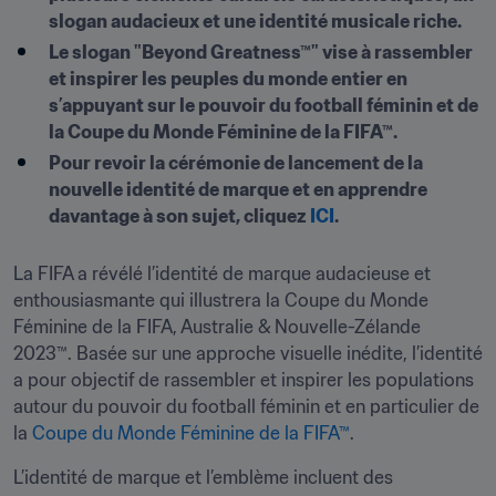
slogan audacieux et une identité musicale riche.  
Le slogan "Beyond Greatness™" vise à rassembler 
et inspirer les peuples du monde entier en 
s’appuyant sur le pouvoir du football féminin et de 
la Coupe du Monde Féminine de la FIFA™. 
Pour revoir la cérémonie de lancement de la 
nouvelle identité de marque et en apprendre 
davantage à son sujet, cliquez 
ICI
. 
La FIFA a révélé l’identité de marque audacieuse et 
enthousiasmante qui illustrera la Coupe du Monde 
Féminine de la FIFA, Australie & Nouvelle-Zélande 
2023™. Basée sur une approche visuelle inédite, l’identité 
a pour objectif de rassembler et inspirer les populations 
autour du pouvoir du football féminin et en particulier de 
la 
Coupe du Monde Féminine de la FIFA™
.
L’identité de marque et l’emblème incluent des 