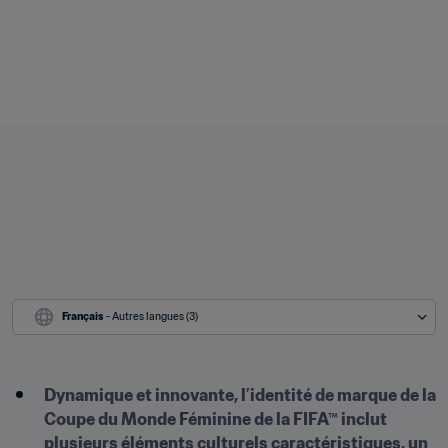
Français
 - Autres langues (3)
Dynamique et innovante, l’identité de marque de la 
Coupe du Monde Féminine de la FIFA™ inclut 
plusieurs éléments culturels caractéristiques, un 