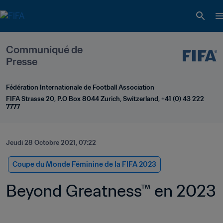
Communiqué de 
Presse
Fédération Internationale de Football Association
FIFA Strasse 20, P.O Box 8044 Zurich, Switzerland, +41 (0) 43 222 
7777
Jeudi 28 Octobre 2021, 07:22
Coupe du Monde Féminine de la FIFA 2023
Beyond Greatness™ en 2023