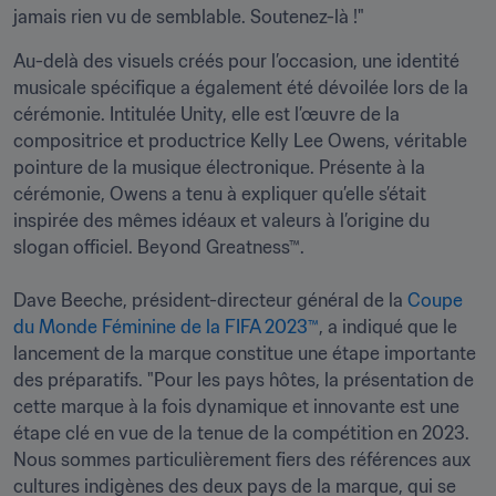
jamais rien vu de semblable. Soutenez-là !"
Au-delà des visuels créés pour l’occasion, une identité 
musicale spécifique a également été dévoilée lors de la 
cérémonie. Intitulée Unity, elle est l’œuvre de la 
compositrice et productrice Kelly Lee Owens, véritable 
pointure de la musique électronique. Présente à la 
cérémonie, Owens a tenu à expliquer qu’elle s’était 
inspirée des mêmes idéaux et valeurs à l’origine du 
slogan officiel. Beyond Greatness™.

Dave Beeche, président-directeur général de la
 Coupe 
du Monde Féminine de la FIFA 2023™
, a indiqué que le 
lancement de la marque constitue une étape importante 
des préparatifs. "Pour les pays hôtes, la présentation de 
cette marque à la fois dynamique et innovante est une 
étape clé en vue de la tenue de la compétition en 2023. 
Nous sommes particulièrement fiers des références aux 
cultures indigènes des deux pays de la marque, qui se 