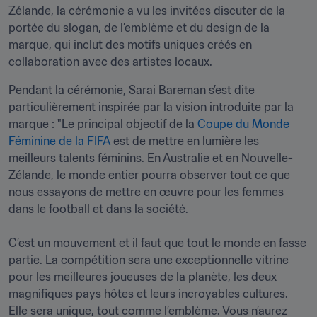
Zélande, la cérémonie a vu les invitées discuter de la 
portée du slogan, de l’emblème et du design de la 
marque, qui inclut des motifs uniques créés en 
collaboration avec des artistes locaux.
Pendant la cérémonie, Sarai Bareman s’est dite 
particulièrement inspirée par la vision introduite par la 
marque : "Le principal objectif de la 
Coupe du Monde 
Féminine de la FIFA
 est de mettre en lumière les 
meilleurs talents féminins. En Australie et en Nouvelle-
Zélande, le monde entier pourra observer tout ce que 
nous essayons de mettre en œuvre pour les femmes 
dans le football et dans la société.

C’est un mouvement et il faut que tout le monde en fasse 
partie. La compétition sera une exceptionnelle vitrine 
pour les meilleures joueuses de la planète, les deux 
magnifiques pays hôtes et leurs incroyables cultures. 
Elle sera unique, tout comme l’emblème. Vous n’aurez 