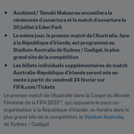
Auckland / Tāmaki Makaurau accueillera la 
cérémonie d’ouverture et le match d’ouverture le 
20 juillet à Eden Park
Le même jour, le premier match de l’Australie, face 
à la République d’Irlande, est programmé au 
Stadium Australia de Sydney / Gadigal, le plus 
grand site de la compétition
Les billets individuels supplémentaires du match 
Australie-République d’Irlande seront mis en 
vente à partir du vendredi 24 février sur 
FIFA.com/Tickets 
Le premier match de l’Australie dans la Coupe du Monde 
Féminine de la FIFA 2023™, qui opposera le pays co-
organisateur à la République d’Irlande, se tiendra dans le 
plus grand site de la compétition, le 
Stadium Australia
, 
de Sydney / Gadigal.
