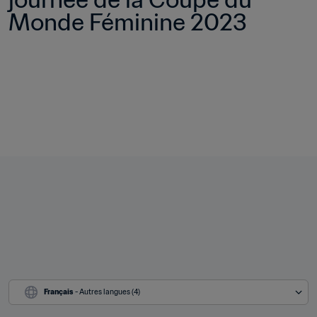
Monde Féminine 2023
Français
 - Autres langues (4)