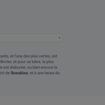
nts, et l'une des plus vertes, est 
évrier, et pour sa bière, la plus 
le est élaborée, ou bien encore la 
ict de 
Susukino
, et à une heure du 