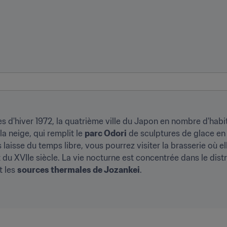
es d'hiver 1972, la quatrième ville du Japon en nombre d'habita
a neige, qui remplit le 
parc Odori
 de sculptures de glace en f
 laisse du temps libre, vous pourrez visiter la brasserie où el
t du XVIIe siècle. La vie nocturne est concentrée dans le distr
 les 
sources thermales de Jozankei
.