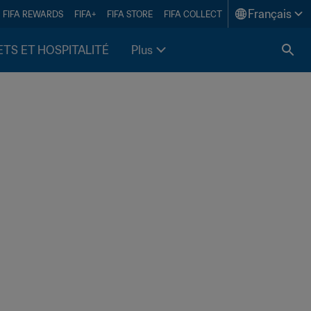
Français
FIFA REWARDS
FIFA+
FIFA STORE
FIFA COLLECT
ETS ET HOSPITALITÉ
Plus