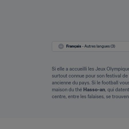
Français
 - Autres langues (3)
Si elle a accueilli les Jeux Olympiqu
surtout connue pour son festival de l
ancienne du pays. Si le football vous
maison du thé 
Hasso-an
, qui daten
centre, entre les falaises, se trouvent