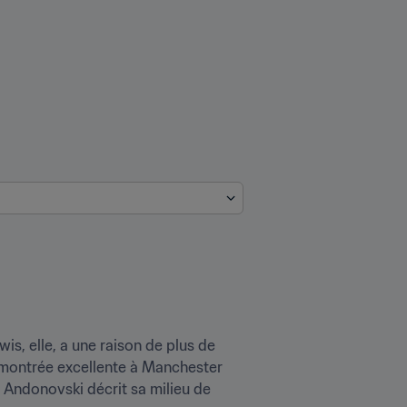
s, elle, a une raison de plus de 
t montrée excellente à Manchester 
 Andonovski décrit sa milieu de 