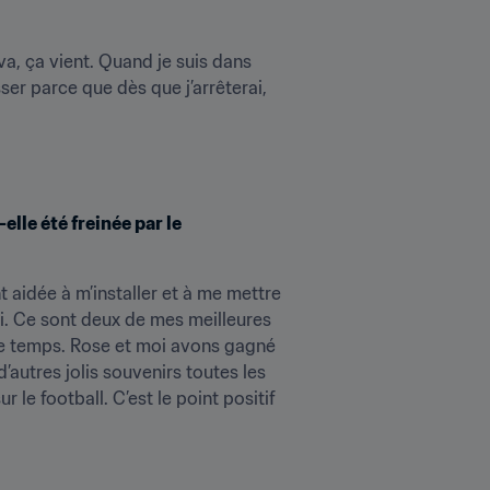
a, ça vient. Quand je suis dans 
sser parce que dès que j’arrêterai, 
lle été freinée par le 
aidée à m’installer et à me mettre 
. Ce sont deux de mes meilleures 
me temps. Rose et moi avons gagné 
autres jolis souvenirs toutes les 
le football. C’est le point positif 