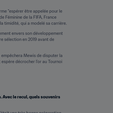
irme "espérer être appelée pour le 
de Féminine de la FIFA, France 
la timidité, qui a modelé sa carrière.
ouement envers son développement 
e sélection en 2019 avant de 
r, empêchera Mewis de disputer la 
 espère décrocher l’or au Tournoi 
 Avec le recul, quels souvenirs 
’était une très bonne préparation 