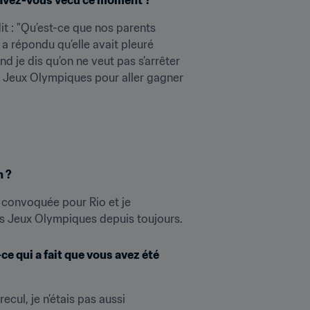
dit : "Qu’est-ce que nos parents 
 a répondu qu’elle avait pleuré 
d je dis qu’on ne veut pas s’arrêter 
ux Jeux Olympiques pour aller gagner 
n ?
e convoquée pour Rio et je 
des Jeux Olympiques depuis toujours.
e qui a fait que vous avez été 
cul, je n’étais pas aussi 