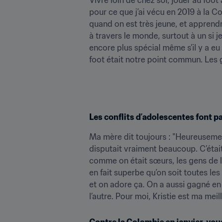
pour ce que j’ai vécu en 2019 à la Co
quand on est très jeune, et apprendr
à travers le monde, surtout à un si j
encore plus spécial même s’il y a eu
foot était notre point commun. Les 
Les conflits d’adolescentes font pa
Ma mère dit toujours : "Heureusemen
disputait vraiment beaucoup. C’était
comme on était sœurs, les gens de l’
en fait superbe qu’on soit toutes le
et on adore ça. On a aussi gagné en 
l’autre. Pour moi, Kristie est ma me
Contre la Colombie en janvier, vo