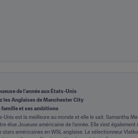
oueuse de l’année aux États-Unis
ez les Anglaises de Manchester City
 famille et ses ambitions
-Unis est la meilleure au monde et elle le sait. Samantha Mewi
’être élue Joueuse américaine de l’année. Elle s’est égalemen
 de stars américaines en WSL anglaise. Le sélectionneur Vlatko