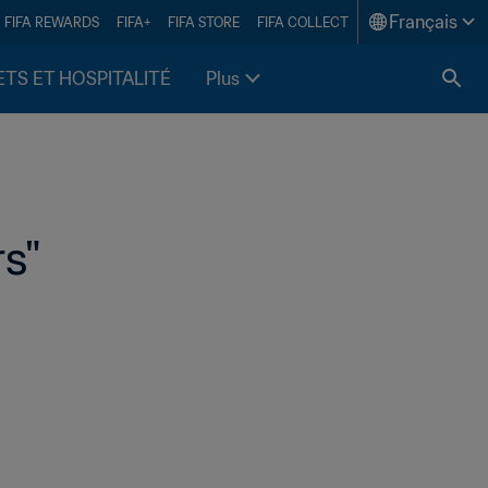
Français
FIFA REWARDS
FIFA+
FIFA STORE
FIFA COLLECT
ETS ET HOSPITALITÉ
Plus
s"