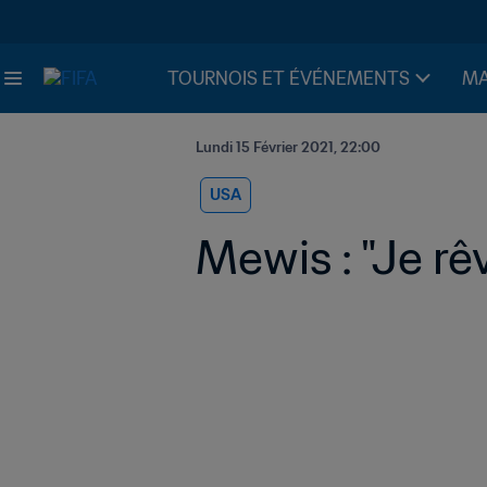
TOURNOIS ET ÉVÉNEMENTS
MA
Lundi 15 Février 2021, 22:00
USA
Mewis : "Je rê