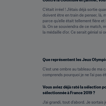
C’était irréel ! J’étais déjà sortie q
doivent être en train de penser, là, 
parce qu’elle était tellement fière e
là. On se souviendra de ce match, ma
la médaille d’or. Ce serait génial si 
Que représentent les Jeux Olympiqu
C’est une ombre au tableau de ma carr
comprends pourquoi je ne l’ai pas é
Vous aviez déjà raté la sélection p
sélectionnée à France 2019 ?
J’ai grandi, tout d’abord. Je sortais 