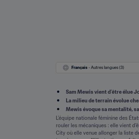
Français
 - Autres langues (3)
Sam Mewis vient d’être élue J
La milieu de terrain évolue ch
Mewis évoque sa mentalité, sa
L’équipe nationale féminine des États
rouler les mécaniques : elle vient d
City où elle venue allonger la liste