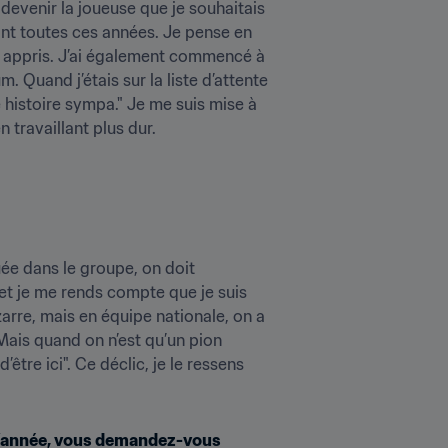
 devenir la joueuse que je souhaitais 
dant toutes ces années. Je pense en 
 appris. J’ai également commencé à 
. Quand j’étais sur la liste d’attente 
 histoire sympa." Je me suis mise à 
 travaillant plus dur.
uée dans le groupe, on doit 
et je me rends compte que je suis 
zarre, mais en équipe nationale, on a 
Mais quand on n’est qu’un pion 
’être ici". Ce déclic, je le ressens 
 l’année, vous demandez-vous 