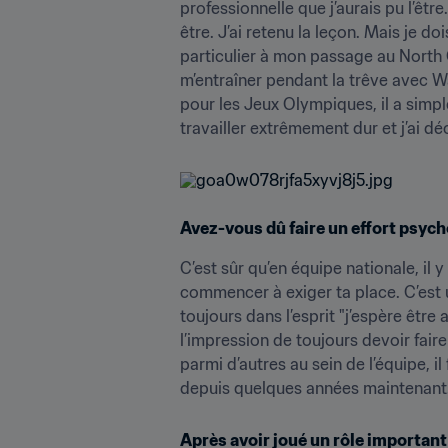
professionnelle que j’aurais pu l’êtr
être. J’ai retenu la leçon. Mais je d
particulier à mon passage au North
m’entraîner pendant la trêve avec Walt
pour les Jeux Olympiques, il a simple
travailler extrêmement dur et j’ai d
Avez-vous dû faire un effort psyc
C’est sûr qu’en équipe nationale, il 
commencer à exiger ta place. C’est u
toujours dans l’esprit "j’espère être
l’impression de toujours devoir faire
parmi d’autres au sein de l’équipe, il f
depuis quelques années maintenant
Après avoir joué un rôle important