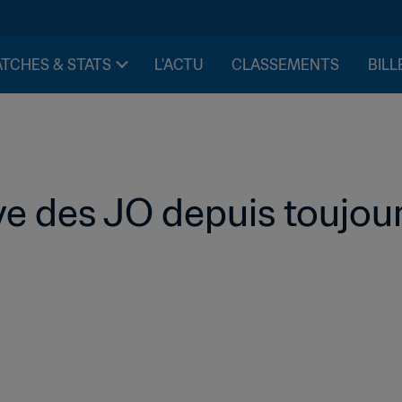
TCHES & STATS
L'ACTU
CLASSEMENTS
BILL
ve des JO depuis toujour