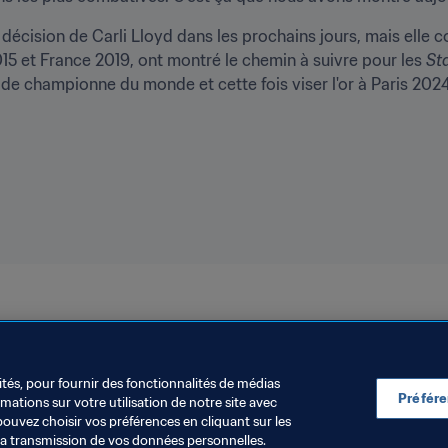
a décision de Carli Lloyd dans les prochains jours, mais ell
5 et France 2019, ont montré le chemin à suivre pour les
 St
 de championne du monde et cette fois viser l'or à Paris 2024
ités, pour fournir des fonctionnalités de médias
Préfér
ations sur votre utilisation de notre site avec
pouvez choisir vos préférences en cliquant sur les
la transmission de vos données personnelles.