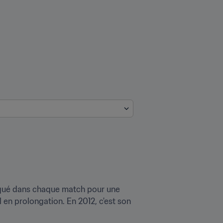
arqué dans chaque match pour une 
l en prolongation. En 2012, c'est son 