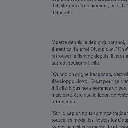
difficile, mais à un moment, on est
différents. 
Muette depuis le début du tournoi, 
durant ce Tournoi Olympique. "On s'e
retrouver la flamme depuis. Il nous 
autres", souligne-t-elle. 
"Quand on gagne beaucoup, c'est diff
développe Lloyd. "C'est pour ça qu
difficile. Nous nous sommes un peu p
mais peut-être que la façon dont s'es
l'attaquante. 
"Sur le papier, nous sommes toujour
toutes les médailles, toutes les Cou
avions la meilleure mentalité et éti