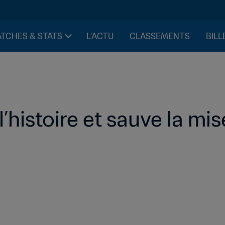
TCHES & STATS
L'ACTU
CLASSEMENTS
BILL
’histoire et sauve la mis