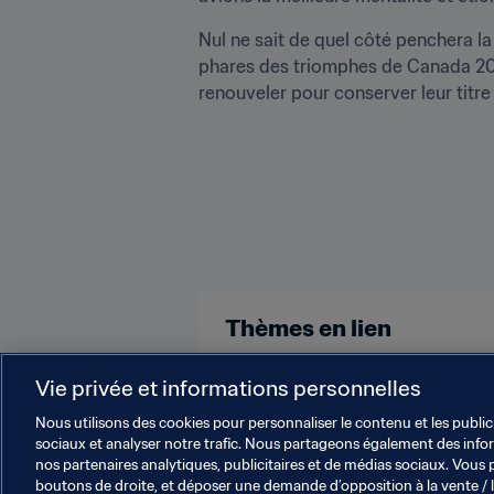
Nul ne sait de quel côté penchera l
phares des triomphes de Canada 201
renouveler pour conserver leur titre
Thèmes en lien
USA
Concacaf
Vie privée et informations personnelles
Nous utilisons des cookies pour personnaliser le contenu et les public
sociaux et analyser notre trafic. Nous partageons également des inform
nos partenaires analytiques, publicitaires et de médias sociaux. Vous 
boutons de droite, et déposer une demande d’opposition à la vente / 