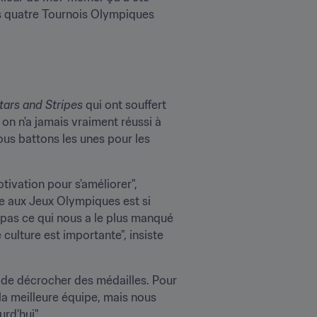
s quatre Tournois Olympiques 
tars and Stripes
 qui ont souffert 
n n'a jamais vraiment réussi à 
ous battons les unes pour les 
ivation pour s'améliorer", 
 aux Jeux Olympiques est si 
 pas ce qui nous a le plus manqué 
culture est importante", insiste 
 de décrocher des médailles. Pour 
a meilleure équipe, mais nous 
rd'hui". 