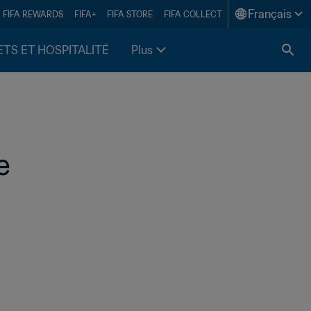
Français
FIFA REWARDS
FIFA+
FIFA STORE
FIFA COLLECT
ETS ET HOSPITALITÉ
Plus
e