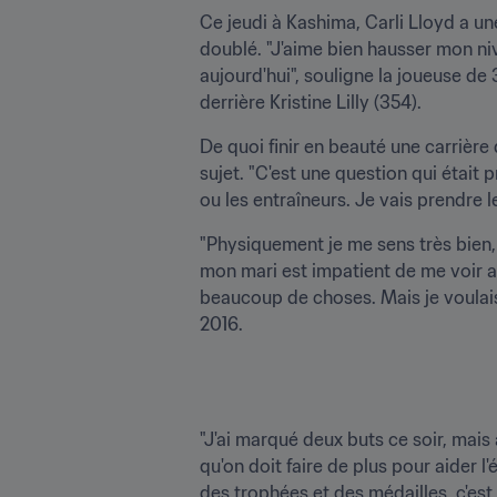
Ce jeudi à Kashima, Carli Lloyd a une
doublé. "J'aime bien hausser mon nive
aujourd'hui", souligne la joueuse de 
derrière Kristine Lilly (354).
De quoi finir en beauté une carrière 
sujet. "C'est une question qui était 
ou les entraîneurs. Je vais prendre l
"Physiquement je me sens très bien,
mon mari est impatient de me voir arrê
beaucoup de choses. Mais je voulais
2016. 
"J'ai marqué deux buts ce soir, mais
qu'on doit faire de plus pour aider l
des trophées et des médailles, c'est