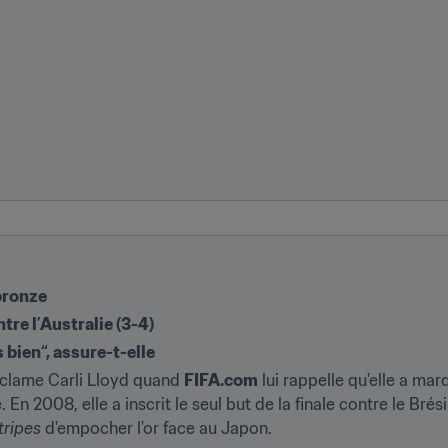
bronze
tre l’Australie (3-4)
bien“, assure-t-elle
'exclame Carli Lloyd quand 
FIFA.com
 lui rappelle qu'elle a m
En 2008, elle a inscrit le seul but de la finale contre le Brési
tripes
 d'empocher l'or face au Japon. 