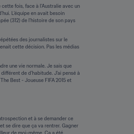
ette fois, face à l'Australie avec un 
hui. L'équipe en avait besoin 
ée (312) de l'histoire de son pays 
épétées des journalistes sur le 
renait cette décision. Pas les médias 
dre une vie normale. Je sais que 
 différent de d'habitude. J'ai pensé à 
 The Best - Joueuse FIFA 2015 et 
introspection et à se demander ce 
et se dire que ça va rentrer. Gagner 
illeur de moi-même. Ça a été 