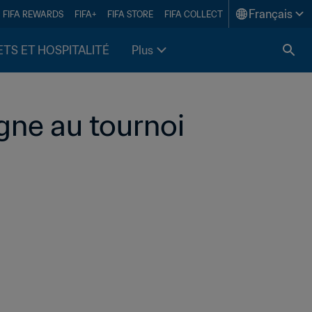
Français
FIFA REWARDS
FIFA+
FIFA STORE
FIFA COLLECT
ETS ET HOSPITALITÉ
Plus
ne au tournoi 