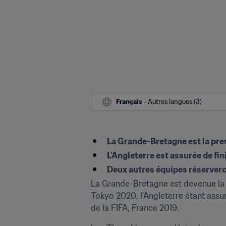
Français
 - Autres langues (3)
La Grande-Bretagne est la pr
L'Angleterre est assurée de fi
Deux autres équipes réservero
La Grande-Bretagne est devenue la p
Tokyo 2020, l'Angleterre étant assu
de la FIFA, France 2019.