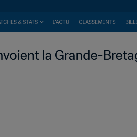
TCHES & STATS
L'ACTU
CLASSEMENTS
BILL
nvoient la Grande-Bretag