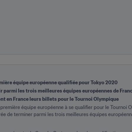
emière équipe européenne qualifiée pour Tokyo 2020
nir parmi les trois meilleures équipes européennes de Fran
nt en France leurs billets pour le Tournoi Olympique
remière équipe européenne à se qualifier pour le Tournoi O
rée de terminer parmi les trois meilleures équipes europée