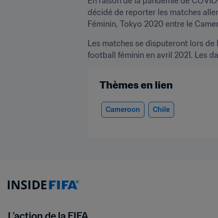
En raison de la pandémie de COVID-
décidé de reporter les matches aller
Féminin, Tokyo 2020 entre le Camerou
Les matches se disputeront lors de l
football féminin en avril 2021. Les d
Thèmes en lien
Cameroon
Chile
L’action de la FIFA