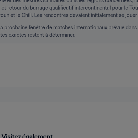
19 et des mesures sanitaires dans les régions concernées, l
 et retour du barrage qualificatif intercontinental pour le To
n et le Chili. Les rencontres devaient initialement se jouer l
a prochaine fenêtre de matches internationaux prévue dans le
ates exactes restent à déterminer.
Visitez également