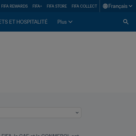
Français
FIFA REWARDS
FIFA+
FIFA STORE
FIFA COLLECT
ETS ET HOSPITALITÉ
Plus