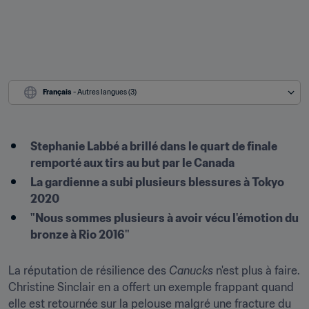
Français
 - Autres langues (3)
Stephanie Labbé a brillé dans le quart de finale 
remporté aux tirs au but par le Canada
La gardienne a subi plusieurs blessures à Tokyo 
2020
"Nous sommes plusieurs à avoir vécu l'émotion du 
bronze à Rio 2016"
La réputation de résilience des 
Canucks
 n'est plus à faire. 
Christine Sinclair en a offert un exemple frappant quand 
elle est retournée sur la pelouse malgré une fracture du 