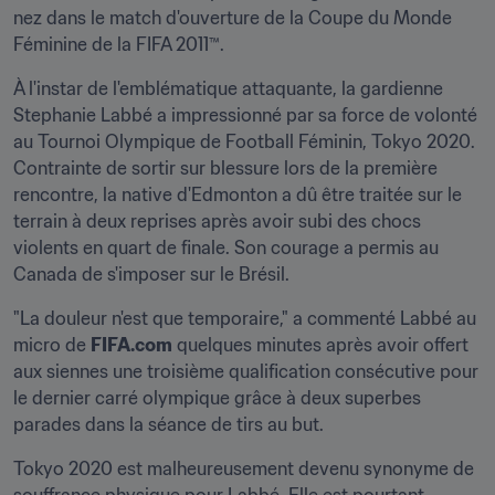
nez dans le match d'ouverture de la Coupe du Monde 
Féminine de la FIFA 2011™.
À l'instar de l'emblématique attaquante, la gardienne 
Stephanie Labbé a impressionné par sa force de volonté 
au Tournoi Olympique de Football Féminin, Tokyo 2020. 
Contrainte de sortir sur blessure lors de la première 
rencontre, la native d'Edmonton a dû être traitée sur le 
terrain à deux reprises après avoir subi des chocs 
violents en quart de finale. Son courage a permis au 
Canada de s'imposer sur le Brésil.
"La douleur n'est que temporaire," a commenté Labbé au 
micro de 
FIFA.com
 quelques minutes après avoir offert 
aux siennes une troisième qualification consécutive pour 
le dernier carré olympique grâce à deux superbes 
parades dans la séance de tirs au but.
Tokyo 2020 est malheureusement devenu synonyme de 