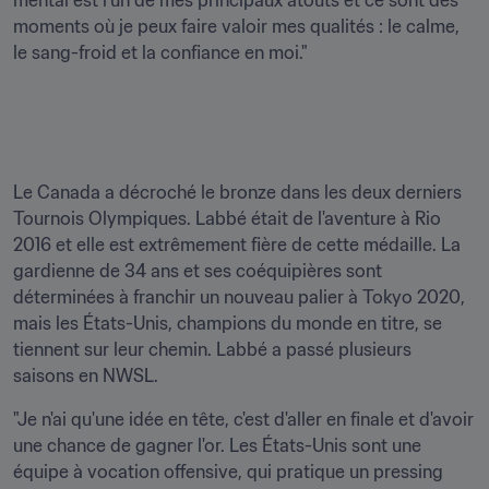
mental est l'un de mes principaux atouts et ce sont des 
moments où je peux faire valoir mes qualités : le calme, 
le sang-froid et la confiance en moi."

Le Canada a décroché le bronze dans les deux derniers 
Tournois Olympiques. Labbé était de l'aventure à Rio 
2016 et elle est extrêmement fière de cette médaille. La 
gardienne de 34 ans et ses coéquipières sont 
déterminées à franchir un nouveau palier à Tokyo 2020, 
mais les États-Unis, champions du monde en titre, se 
tiennent sur leur chemin. Labbé a passé plusieurs 
saisons en NWSL.
"Je n'ai qu'une idée en tête, c'est d'aller en finale et d'avoir 
une chance de gagner l'or. Les États-Unis sont une 
équipe à vocation offensive, qui pratique un pressing 