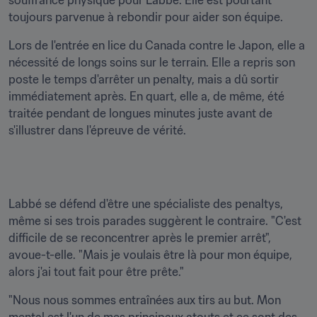
souffrance physique pour Labbé. Elle est pourtant 
toujours parvenue à rebondir pour aider son équipe.
Lors de l'entrée en lice du Canada contre le Japon, elle a 
nécessité de longs soins sur le terrain. Elle a repris son 
poste le temps d'arrêter un penalty, mais a dû sortir 
immédiatement après. En quart, elle a, de même, été 
traitée pendant de longues minutes juste avant de 
s'illustrer dans l'épreuve de vérité.
Labbé se défend d'être une spécialiste des penaltys, 
même si ses trois parades suggèrent le contraire. "C'est 
difficile de se reconcentrer après le premier arrêt", 
avoue-t-elle. "Mais je voulais être là pour mon équipe, 
alors j'ai tout fait pour être prête."
"Nous nous sommes entraînées aux tirs au but. Mon 