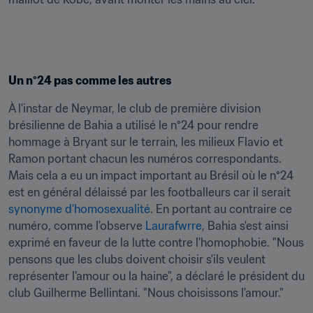
Un n°24 pas comme les autres
À l'instar de Neymar, le club de première division 
brésilienne de Bahia a utilisé le n°24 pour rendre 
hommage à Bryant sur le terrain, les milieux Flavio et 
Ramon portant chacun les numéros correspondants. 
Mais cela a eu un impact important au Brésil où le n°24 
est en général délaissé par les footballeurs car il serait 
synonyme d'homosexualité
. En portant au contraire ce 
numéro, comme l'observe 
Laurafwrre
, Bahia s'est ainsi 
exprimé en faveur de la lutte contre l'homophobie. "Nous 
pensons que les clubs doivent choisir s'ils veulent 
représenter l'amour ou la haine", a déclaré le président du 
club Guilherme Bellintani. "Nous choisissons l'amour."