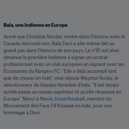
Bala, une Indienne en Europe
Avant que Christine Sinclair n'entre dans l'histoire avec le 
Canada mercredi soir, Bala Devi a elle-même fait un 
grand pas dans l'histoire de son pays. La n°10 est ainsi 
devenue la première Indienne à signer un contrat 
professionnel avec un club européen en signant avec les 
Écossaises du Rangers FC. "Elle a déjà accompli tant 
que de choses en Inde", s'est réjouie Maymol Rocky, le 
sélectionneur de l'équipe féminine d'Inde. "Il est temps 
qu'elle passe au niveau supérieur et qu'elle réussisse en 
Europe." Merci à 
Mavis_frauenfussball
, membre du 
Mouvement des Fans FIFA basée en Inde, pour son 
hommage à Devi.