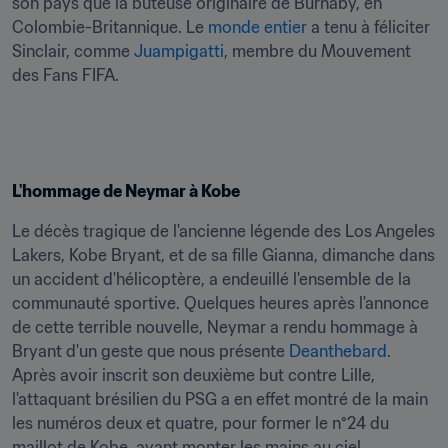
son pays que la buteuse originaire de Burnaby, en 
Colombie-Britannique. Le 
monde entier
 a tenu à féliciter 
Sinclair, comme 
Juampigatti
, membre du Mouvement 
des Fans FIFA.
L'hommage de Neymar à Kobe
Le décès tragique de l'ancienne légende des Los Angeles 
Lakers, Kobe Bryant, et de sa fille Gianna, dimanche dans 
un accident d'hélicoptère, a endeuillé l'ensemble de la 
communauté sportive. Quelques heures après l'annonce 
de cette terrible nouvelle, Neymar a rendu hommage à 
Bryant d'un geste que nous présente 
Deanthebard
. 
Après avoir inscrit son deuxième but contre Lille, 
l'attaquant brésilien du PSG a en effet montré de la main 
les numéros deux et quatre, pour former le n°24 du 
maillot de Kobe, avant monter les mains au ciel.