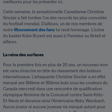
meilleures pour les présenter ici.
Cette semaine, la sensationnelle Canadienne Christine 
Sinclair a fait tomber l'un des records les plus convoités 
du football mondial. D'ailleurs, un de nos membres de 
notre 
Mouvement des fans
 lui rend hommage. L'icône 
du basket Kobe Bryant est aussi à l'honneur au Brésil et 
ailleurs.
La reine des surfaces
Pour la première fois en plus de 20 ans, un nouveau nom 
est venu s'inscrire en tête du classement des buteurs 
internationaux. L'attaquante Christine Sinclair a en effet 
marqué ses 184ème et 185ème buts sous les couleurs du 
Canada mercredi dans une rencontre de qualification 
olympique féminine de la Concacaf contre Saint-Kitts-
Et-Nevis et devance ainsi l'Américaine Abby Wambach. 
Aucun joueur ni aucune joueuse n'a marqué autant pour 