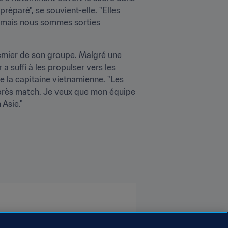
réparé", se souvient-elle. "Elles 
, mais nous sommes sorties 
emier de son groupe. Malgré une 
 suffi à les propulser vers les 
 la capitaine vietnamienne. "Les 
près match. Je veux que mon équipe 
 Asie."