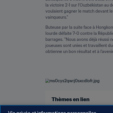
la victoire 2-1 sur l'Ouzbékistan au d
voulaient gagner le match devant le
vainqueurs."
Buteuse par la suite face à Hongkon
lourde défaite 7-0 contre la Républi
barrages. "Nous avons déjà réussi no
joueuses sont unies et travaillent
obtienne un bon résultat et à l'aven
Thèmes en lien
Vietnam
Vie privée et informations personnelles