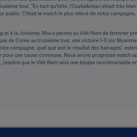
euxième tour. "En tant qu'hôte, l'Ouzbékistan s'était très bien p
ur public. C'était le match le plus relevé de notre campagne
g et à la Jordanie, Nhu a permis au Viêt-Nam de terminer pr
que de Corée au troisième tour, une victoire 1-0 sur Myanmar a
tre campagne, quel que soit le résultat des barrages", estime
 dur pour une cause commune. Nous avons progressé match a
ir, j'espère que le Viêt-Nam sera une équipe incontournable en