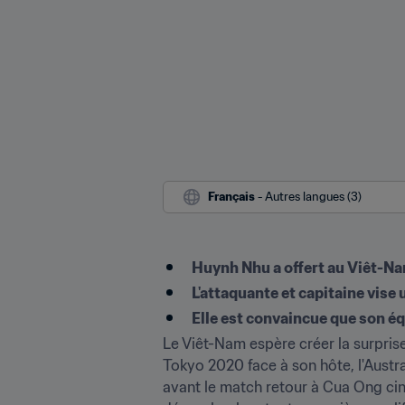
Français
 - Autres langues (3)
Huynh Nhu a offert au Viêt-Nam
L'attaquante et capitaine vise
Elle est convaincue que son éq
Le Viêt-Nam espère créer la surprise
Tokyo 2020 face à son hôte, l'Austra
avant le match retour à Cua Ong cinq