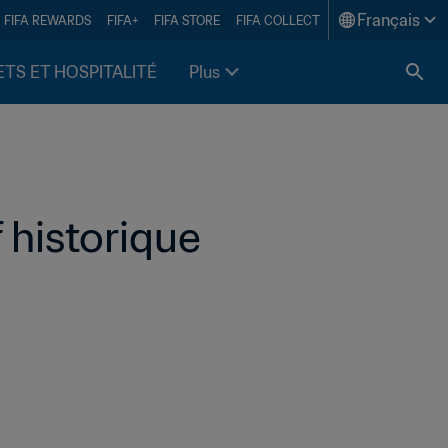
Français
FIFA REWARDS
FIFA+
FIFA STORE
FIFA COLLECT
ETS ET HOSPITALITÉ
Plus
 historique