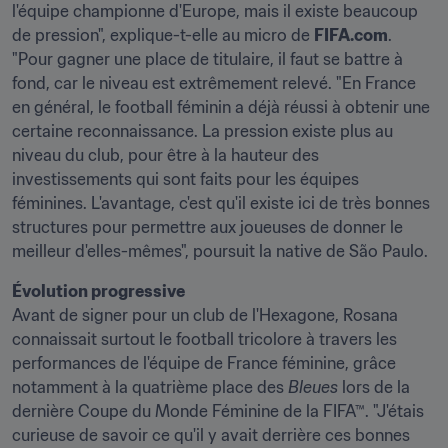
l'équipe championne d'Europe, mais il existe beaucoup 
de pression", explique-t-elle au micro de 
FIFA.com
. 
"Pour gagner une place de titulaire, il faut se battre à 
fond, car le niveau est extrêmement relevé. "En France 
en général, le football féminin a déjà réussi à obtenir une 
certaine reconnaissance. La pression existe plus au 
niveau du club, pour être à la hauteur des 
investissements qui sont faits pour les équipes 
féminines. L'avantage, c'est qu'il existe ici de très bonnes 
structures pour permettre aux joueuses de donner le 
meilleur d'elles-mêmes", poursuit la native de São Paulo.
Évolution progressive
Avant de signer pour un club de l'Hexagone, Rosana 
connaissait surtout le football tricolore à travers les 
performances de l'équipe de France féminine, grâce 
notamment à la quatrième place des 
Bleues
 lors de la 
dernière Coupe du Monde Féminine de la FIFA™. "J'étais 
curieuse de savoir ce qu'il y avait derrière ces bonnes 