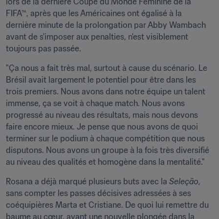
lors de la dernière Coupe du Monde Féminine de la 
FIFA™, après que les Américaines ont égalisé à la 
dernière minute de la prolongation par Abby Wambach 
avant de s'imposer aux penalties, n'est visiblement 
toujours pas passée.
"Ça nous a fait très mal, surtout à cause du scénario. Le 
Brésil avait largement le potentiel pour être dans les 
trois premiers. Nous avons dans notre équipe un talent 
immense, ça se voit à chaque match. Nous avons 
progressé au niveau des résultats, mais nous devons 
faire encore mieux. Je pense que nous avons de quoi 
terminer sur le podium à chaque compétition que nous 
disputons. Nous avons un groupe à la fois très diversifié 
au niveau des qualités et homogène dans la mentalité."
Rosana a déjà marqué plusieurs buts avec la 
Seleção
, 
sans compter les passes décisives adressées à ses 
coéquipières Marta et Cristiane. De quoi lui remettre du 
baume au cœur, avant une nouvelle plongée dans la 