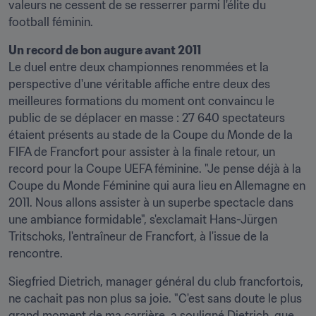
valeurs ne cessent de se resserrer parmi l'élite du 
football féminin.
Un record de bon augure avant 2011
Le duel entre deux championnes renommées et la 
perspective d'une véritable affiche entre deux des 
meilleures formations du moment ont convaincu le 
public de se déplacer en masse : 27 640 spectateurs 
étaient présents au stade de la Coupe du Monde de la 
FIFA de Francfort pour assister à la finale retour, un 
record pour la Coupe UEFA féminine. "Je pense déjà à la 
Coupe du Monde Féminine qui aura lieu en Allemagne en 
2011. Nous allons assister à un superbe spectacle dans 
une ambiance formidable", s'exclamait Hans-Jürgen 
Tritschoks, l'entraîneur de Francfort, à l'issue de la 
rencontre.
Siegfried Dietrich, manager général du club francfortois, 
ne cachait pas non plus sa joie. "C'est sans doute le plus 
grand moment de ma carrière, a souligné Dietrich, que 