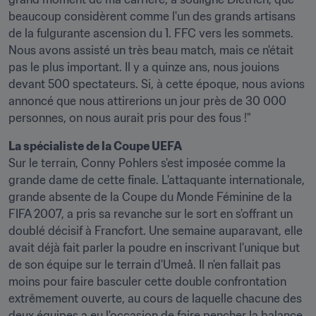
beaucoup considèrent comme l'un des grands artisans 
de la fulgurante ascension du 1. FFC vers les sommets. 
Nous avons assisté un très beau match, mais ce n'était 
pas le plus important. Il y a quinze ans, nous jouions 
devant 500 spectateurs. Si, à cette époque, nous avions 
annoncé que nous attirerions un jour près de 30 000 
personnes, on nous aurait pris pour des fous !"
La spécialiste de la Coupe UEFA
Sur le terrain, Conny Pohlers s'est imposée comme la 
grande dame de cette finale. L'attaquante internationale, 
grande absente de la Coupe du Monde Féminine de la 
FIFA 2007, a pris sa revanche sur le sort en s'offrant un 
doublé décisif à Francfort. Une semaine auparavant, elle 
avait déjà fait parler la poudre en inscrivant l'unique but 
de son équipe sur le terrain d'Umeå. Il n'en fallait pas 
moins pour faire basculer cette double confrontation 
extrêmement ouverte, au cours de laquelle chacune des 
deux équipes a eu l'occasion de faire pencher la balance 