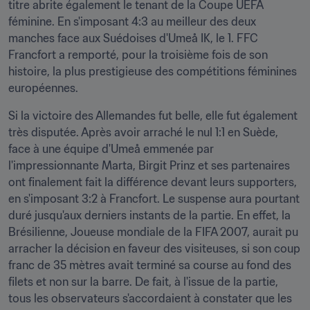
titre abrite également le tenant de la Coupe UEFA 
féminine. En s'imposant 4:3 au meilleur des deux 
manches face aux Suédoises d'Umeå IK, le 1. FFC 
Francfort a remporté, pour la troisième fois de son 
histoire, la plus prestigieuse des compétitions féminines 
européennes.
Si la victoire des Allemandes fut belle, elle fut également 
très disputée. Après avoir arraché le nul 1:1 en Suède, 
face à une équipe d'Umeå emmenée par 
l'impressionnante Marta, Birgit Prinz et ses partenaires 
ont finalement fait la différence devant leurs supporters, 
en s'imposant 3:2 à Francfort. Le suspense aura pourtant 
duré jusqu'aux derniers instants de la partie. En effet, la 
Brésilienne, Joueuse mondiale de la FIFA 2007, aurait pu 
arracher la décision en faveur des visiteuses, si son coup 
franc de 35 mètres avait terminé sa course au fond des 
filets et non sur la barre. De fait, à l'issue de la partie, 
tous les observateurs s'accordaient à constater que les 