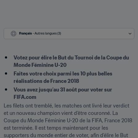
Français
 - Autres langues (3)
Votez pour élire le But du Tournoi de la Coupe du 
Monde Féminine U-20
Faites votre choix parmi les 10 plus belles 
réalisations de France 2018
Vous avez jusqu’au 31 août pour voter sur 
FIFA.com
Les filets ont tremblé, les matches ont livré leur verdict 
et un nouveau champion vient d’être couronné. La 
Coupe du Monde Féminine U-20 de la FIFA, France 2018 
est terminée. Il est temps maintenant pour les 
supporters du monde entier de voter, afin d’élire le But 