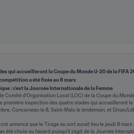
des qui accueilleront la Coupe du Monde U-20 de la FIFA
 compétition a été fixée au 8 mars
que : c'est la Journée Internationale de la Femme
t le Comité d'Organisation Local (LOC) de la Coupe du Mond
 première inspection des quatre stades qui accueilleront la c
re, Concarneau le 8, Saint-Malo le lendemain, et Dinan/Lého
ont annoncé que le Tirage au sort aurait lieu le jeudi 8 mars
as été choisi au hasard puisqu'il s'agit de la Journée Interna