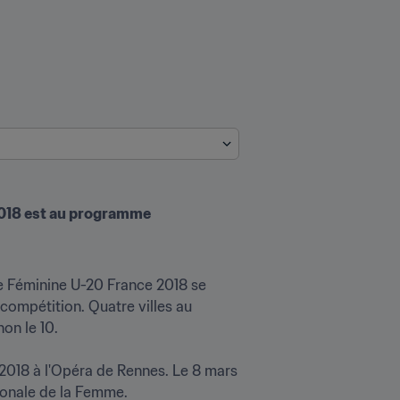
 2018 est au programme
e Féminine U-20 France 2018 se 
ompétition. Quatre villes au 
n le 10.

 2018 à l'Opéra de Rennes. Le 8 mars 
tionale de la Femme.