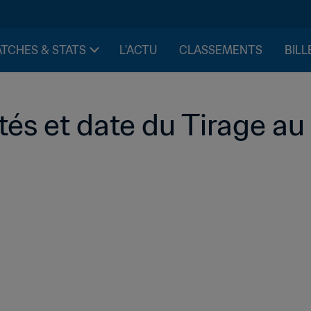
TCHES & STATS
L'ACTU
CLASSEMENTS
BILL
és et date du Tirage au 