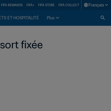
Français
FIFA REWARDS
FIFA+
FIFA STORE
FIFA COLLECT
ETS ET HOSPITALITÉ
Plus
sort fixée