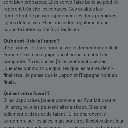
sont bien préparées. Elles sont à l’aise balle au pied et 
repèrent très vite les espaces. Ces qualités leur 
permettent de passer rapidement les deux premières 
lignes défensives. Elles possèdent également une 
capacité intéressante à varier le jeu.
Qu’en est-il de la France ?
J’étais dans le stade pour suivre le dernier match de la 
France. C’est une équipe qui cherche à rester très 
compacte. En revanche, j’ai le sentiment que ces 
joueuses ont moins de qualités que les autres demi-
finalistes. Je pense que le Japon et l’Espagne iront en 
finale. ﻿
Qui est votre favori ?
Si les Japonaises jouent comme elles l’ont fait contre 
l’Allemagne, elles peuvent aller au bout. Elles ont 
tellement d’idées et de talent ! Elles cherchent le 
surnombre sur les ailes, mais sont très flexibles dans leur 
façon d’occuper les espaces. Je les trouve un tout petit 