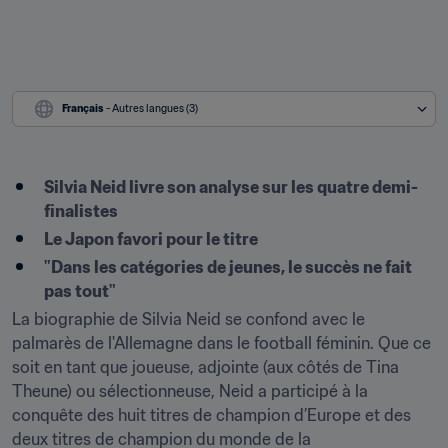
Français
 - Autres langues (3)
Silvia Neid livre son analyse sur les quatre demi-
finalistes
Le Japon favori pour le titre
"Dans les catégories de jeunes, le succès ne fait 
pas tout"
La biographie de Silvia Neid se confond avec le 
palmarès de l'Allemagne dans le football féminin. Que ce 
soit en tant que joueuse, adjointe (aux côtés de Tina 
Theune) ou sélectionneuse, Neid a participé à la 
conquête des huit titres de champion d’Europe et des 
deux titres de champion du monde de la 