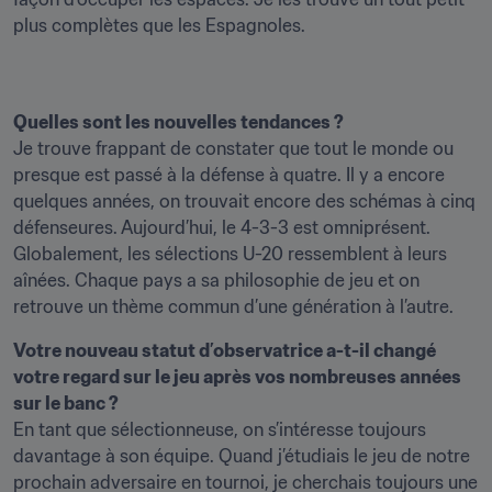
plus complètes que les Espagnoles.
Quelles sont les nouvelles tendances ?
Je trouve frappant de constater que tout le monde ou 
presque est passé à la défense à quatre. Il y a encore 
quelques années, on trouvait encore des schémas à cinq 
défenseures. Aujourd’hui, le 4-3-3 est omniprésent. 
Globalement, les sélections U-20 ressemblent à leurs 
aînées. Chaque pays a sa philosophie de jeu et on 
retrouve un thème commun d’une génération à l’autre.
Votre nouveau statut d’observatrice a-t-il changé 
votre regard sur le jeu après vos nombreuses années 
sur le banc ?
En tant que sélectionneuse, on s’intéresse toujours 
davantage à son équipe. Quand j’étudiais le jeu de notre 
prochain adversaire en tournoi, je cherchais toujours une 