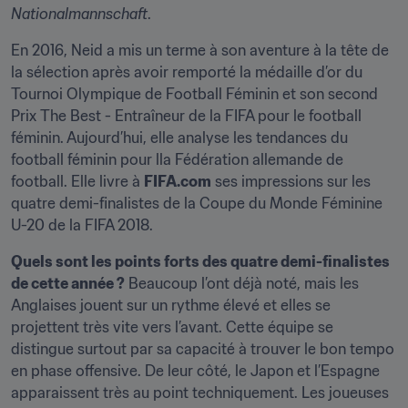
Nationalmannschaft
.
En 2016, Neid a mis un terme à son aventure à la tête de 
la sélection après avoir remporté la médaille d’or du 
Tournoi Olympique de Football Féminin et son second 
Prix The Best - Entraîneur de la FIFA pour le football 
féminin. Aujourd’hui, elle analyse les tendances du 
football féminin pour lla Fédération allemande de 
football. Elle livre à 
FIFA.com
 ses impressions sur les 
quatre demi-finalistes de la Coupe du Monde Féminine 
U-20 de la FIFA 2018.
Quels sont les points forts des quatre demi-finalistes 
de cette année ?
 Beaucoup l’ont déjà noté, mais les 
Anglaises jouent sur un rythme élevé et elles se 
projettent très vite vers l’avant. Cette équipe se 
distingue surtout par sa capacité à trouver le bon tempo 
en phase offensive. De leur côté, le Japon et l’Espagne 
apparaissent très au point techniquement. Les joueuses 