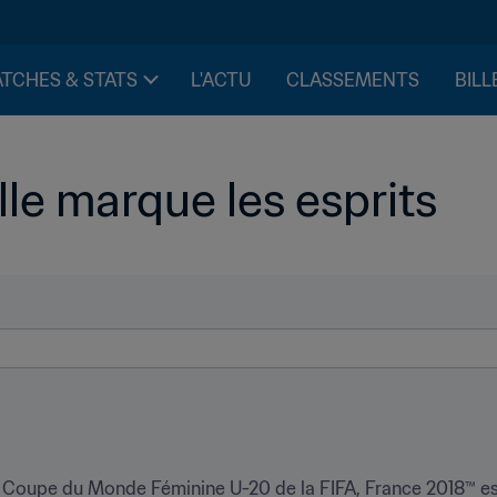
TCHES & STATS
L'ACTU
CLASSEMENTS
BILL
lle marque les esprits
a Coupe du Monde Féminine U-20 de la FIFA, France 2018™ est 