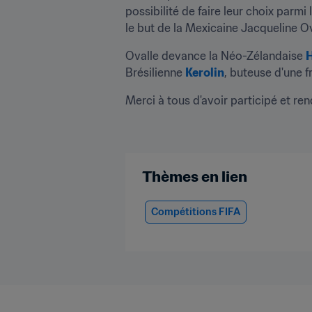
possibilité de faire leur choix parmi 
le but de la Mexicaine Jacqueline Oval
Ovalle devance la Néo-Zélandaise 
H
Brésilienne 
Kerolin
, buteuse d'une 
Merci à tous d'avoir participé et re
Thèmes en lien
Compétitions FIFA