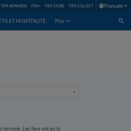
Français
FIFA REWARDS
FIFA+
FIFA STORE
FIFA COLLECT
ETS ET HOSPITALITÉ
Plus
terminé. Les fans ont eu la 