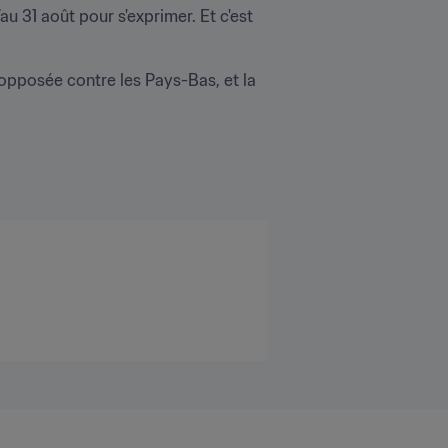
au 31 août pour s'exprimer. Et c'est 
 opposée contre les Pays-Bas, et la 