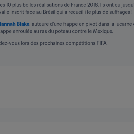
les 10 plus belles réalisations de France 2018. Ils ont eu jusqu’
le inscrit face au Brésil qui a recueilli le plus de suffrages !
annah Blake
, auteure d'une frappe en pivot dans la lucarne
frappe enroulée au ras du poteau contre le Mexique.
ndez-vous lors des prochaines compétitions FIFA !