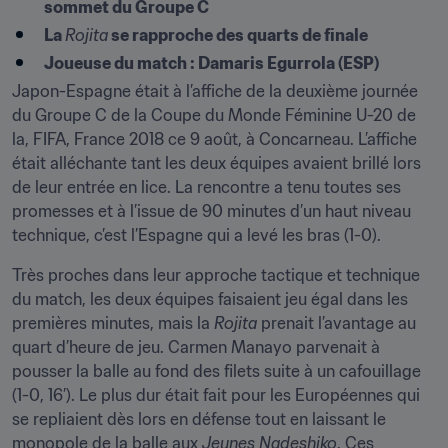
sommet du Groupe C
La 
Rojita
 se rapproche des quarts de finale
Joueuse du match : Damaris Egurrola (ESP)
Japon-Espagne était à l’affiche de la deuxième journée 
du Groupe C de la Coupe du Monde Féminine U-20 de 
la, FIFA, France 2018 ce 9 août, à Concarneau. L’affiche 
était alléchante tant les deux équipes avaient brillé lors 
de leur entrée en lice. La rencontre a tenu toutes ses 
promesses et à l’issue de 90 minutes d’un haut niveau 
technique, c’est l’Espagne qui a levé les bras (1-0).
Très proches dans leur approche tactique et technique 
du match, les deux équipes faisaient jeu égal dans les 
premières minutes, mais la 
Rojita
 prenait l’avantage au 
quart d’heure de jeu. Carmen Manayo parvenait à 
pousser la balle au fond des filets suite à un cafouillage 
(1-0, 16’). Le plus dur était fait pour les Européennes qui 
se repliaient dès lors en défense tout en laissant le 
monopole de la balle aux 
Jeunes Nadeshiko
. Ces 