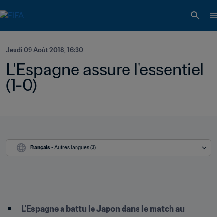
Jeudi 09 Août 2018, 16:30
L'Espagne assure l'essentiel 
(1-0)
Français
 - Autres langues (3)
​L'Espagne a battu le Japon dans le match au 