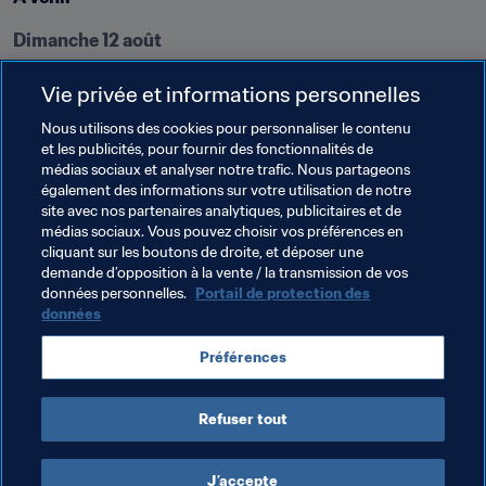
Dimanche 12 août
Groupe A
Vie privée et informations personnelles
Ghana - Nouvelle-Zélande, Concarneau, 16h30 (heure 
Nous utilisons des cookies pour personnaliser le contenu
locale)

et les publicités, pour fournir des fonctionnalités de
Pays-Bas - France, Saint-Malo, 16h30 (heure locale)
médias sociaux et analyser notre trafic. Nous partageons
également des informations sur votre utilisation de notre
Groupe B
site avec nos partenaires analytiques, publicitaires et de
Brésil - RDP Corée, Concarneau, 13h30 (heure locale)

médias sociaux. Vous pouvez choisir vos préférences en
cliquant sur les boutons de droite, et déposer une
Angleterre - Mexique, Saint-Malo, 13h30 (heure locale)
demande d’opposition à la vente / la transmission de vos
données personnelles.
Portail de protection des
données
Thèmes en lien
Préférences
Compétitions FIFA
Refuser tout
J’accepte