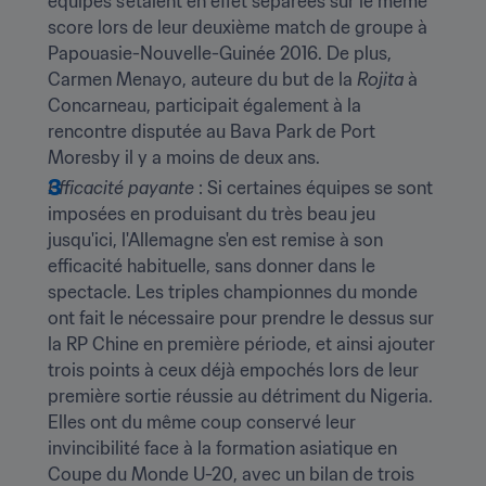
équipes s'étaient en effet séparées sur le même 
score lors de leur deuxième match de groupe à 
Papouasie-Nouvelle-Guinée 2016. De plus, 
Carmen Menayo, auteure du but de la 
Rojita
 à 
Concarneau, participait également à la 
rencontre disputée au Bava Park de Port 
Moresby il y a moins de deux ans.
Efficacité payante
 : Si certaines équipes se sont 
imposées en produisant du très beau jeu 
jusqu'ici, l'Allemagne s'en est remise à son 
efficacité habituelle, sans donner dans le 
spectacle. Les triples championnes du monde 
ont fait le nécessaire pour prendre le dessus sur 
la RP Chine en première période, et ainsi ajouter 
trois points à ceux déjà empochés lors de leur 
première sortie réussie au détriment du Nigeria. 
Elles ont du même coup conservé leur 
invincibilité face à la formation asiatique en 
Coupe du Monde U-20, avec un bilan de trois 