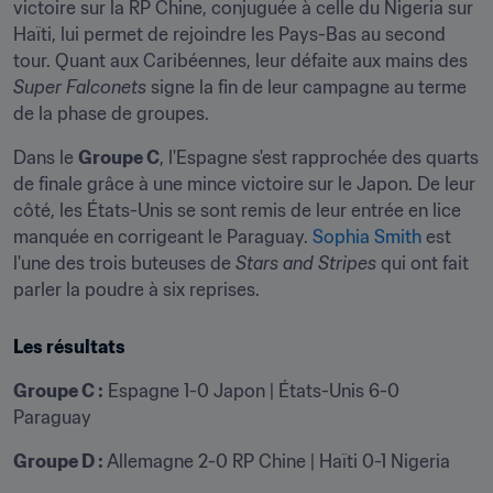
victoire sur la RP Chine, conjuguée à celle du Nigeria sur 
Haïti, lui permet de rejoindre les Pays-Bas au second 
tour. Quant aux Caribéennes, leur défaite aux mains des 
Super Falconets
 signe la fin de leur campagne au terme 
de la phase de groupes.
Dans le 
Groupe C
, l'Espagne s'est rapprochée des quarts 
de finale grâce à une mince victoire sur le Japon. De leur 
côté, les États-Unis se sont remis de leur entrée en lice 
manquée en corrigeant le Paraguay. 
Sophia Smith
 est 
l'une des trois buteuses de 
Stars and Stripes
 qui ont fait 
parler la poudre à six reprises.
Les résultats
Groupe C :
 Espagne 1-0 Japon | États-Unis 6-0 
Paraguay
Groupe D :
 Allemagne 2-0 RP Chine | Haïti 0-1 Nigeria