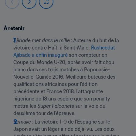
À retenir
Ajibade met dans le mille
 : Auteure du but de la 
victoire contre Haïti à Saint-Malo, 
Rasheedat 
Ajibade a enfin inauguré
 son compteur en 
Coupe du Monde U-20, après avoir fait chou 
blanc dans ses trois matches à Papouasie-
Nouvelle-Guinée 2016. Meilleure buteuse des 
qualifications africaines pour l'édition 
précédente et France 2018, l'attaquante 
nigériane de 18 ans espère que son penalty 
mettra les 
Super Falconets
 sur la voie du 
deuxième tour de l'épreuve.
Remake
 : La victoire 1-0 de l'Espagne sur le 
Japon avait un léger air de déjà-vu. Les deux 