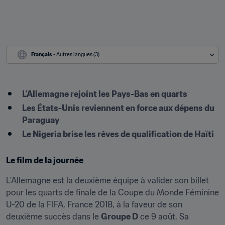
Français
 - Autres langues (3)
L'Allemagne rejoint les Pays-Bas en quarts
Les États-Unis reviennent en force aux dépens du 
Paraguay
Le Nigeria brise les rêves de qualification de Haïti
Le film de la journée
L'Allemagne est la deuxième équipe à valider son billet 
pour les quarts de finale de la Coupe du Monde Féminine 
U-20 de la FIFA, France 2018, à la faveur de son 
deuxième succès dans le 
Groupe D
 ce 9 août. Sa 