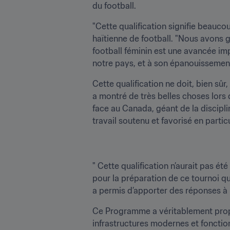
du football.
"Cette qualification signifie beauco
haïtienne de football. "Nous avons g
football féminin est une avancée impo
notre pays, et à son épanouissement
Cette qualification ne doit, bien sûr
a montré de très belles choses lors 
face au Canada, géant de la disciplin
travail soutenu et favorisé en parti
" Cette qualification n’aurait pas 
pour la préparation de ce tournoi qu
a permis d’apporter des réponses à 
﻿Ce Programme a véritablement propul
infrastructures modernes et fonctio