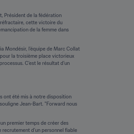
, Président de la fédération 
fractaire, cette victoire du 
 l’émancipation de la femme dans 
lia Mondésir, l’équipe de Marc Collat 
our la troisième place victorieux 
rocessus. C’est le résultat d’un 
ont été mis à notre disposition 
, souligne Jean-Bart. "Forward nous 
 un premier temps de créer des 
 recrutement d’un personnel fiable 