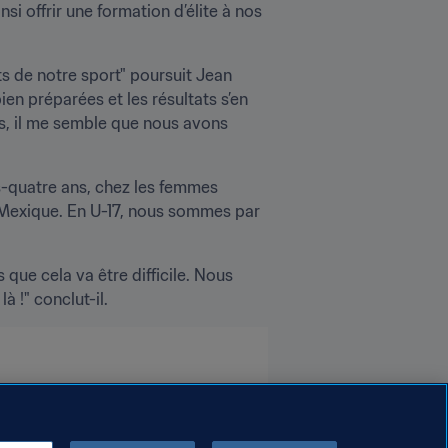
i offrir une formation d’élite à nos 
s de notre sport" poursuit Jean 
n préparées et les résultats s’en 
s, il me semble que nous avons 
s-quatre ans, chez les femmes 
-Mexique. En U-17, nous sommes par 
ue cela va être difficile. Nous 
 !" conclut-il.