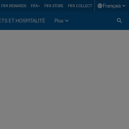
Français
FIFA REWARDS
FIFA+
FIFA STORE
FIFA COLLECT
ETS ET HOSPITALITÉ
Plus