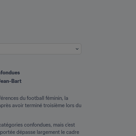
onfondues
 Jean-Bart
érences du football féminin, la 
près avoir terminé troisième lors du 
atégories confondues, mais c’est 
 portée dépasse largement le cadre 