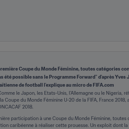
sa première Coupe du Monde Féminine, toutes catégories c
pas été possible sans le Programme Forward" d'après Yves
haïtienne de football l'explique au micro de FIFA.com
omme le Japon, les Etats-Unis, l’Allemagne ou le Nigeria, réf
r la Coupe du Monde Féminine U-20 de la FIFA, France 2018, a
CONCACAF 2018.
mière participation à une Coupe du Monde Féminine, toutes c
ion caribéenne à réaliser cette prouesse. Un exploit dont la