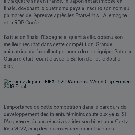
Il y a quatre ans en France, le Japon s’était imposé en 
finale, devenant le quatrième pays à inscrire son nom au 
palmarès de l’épreuve après les États-Unis, l’Allemagne 
et la RDP Corée.

Battue en finale, l’Espagne a, quant à elle, obtenu son 
meilleur résultat dans cette compétition. Grande 
animatrice de l’excellent parcours de son équipe, Patricia 
Guijarro était repartie avec le Ballon d’or et le Soulier 
d'or. 
L’importance de cette compétition dans le parcours de 
développement des talents féminins saute aux yeux. Si 
l’Angleterre n’a pas réussi à valider son billet pour Costa 
Rica 2022, cinq des joueuses récemment sacrées 