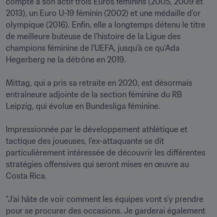
compte à son actif trois Euros féminins (2005, 2009 et 
2013), un Euro U-19 féminin (2002) et une médaille d’or 
olympique (2016). Enfin, elle a longtemps détenu le titre 
de meilleure buteuse de l’histoire de la Ligue des 
champions féminine de l'UEFA, jusqu'à ce qu'Ada 
Hegerberg ne la détrône en 2019.

Mittag, qui a pris sa retraite en 2020, est désormais 
entraîneure adjointe de la section féminine du RB 
Leipzig, qui évolue en Bundesliga féminine.

Impressionnée par le développement athlétique et 
tactique des joueuses, l’ex-attaquante se dit 
particulièrement intéressée de découvrir les différentes 
stratégies offensives qui seront mises en œuvre au 
Costa Rica.

"J’ai hâte de voir comment les équipes vont s’y prendre 
pour se procurer des occasions. Je garderai également 