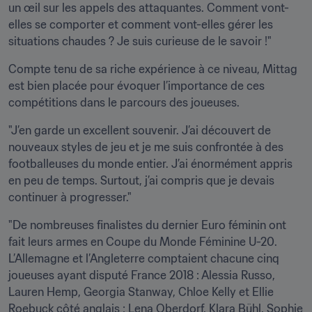
un œil sur les appels des attaquantes. Comment vont-
elles se comporter et comment vont-elles gérer les 
situations chaudes ? Je suis curieuse de le savoir !"
Compte tenu de sa riche expérience à ce niveau, Mittag 
est bien placée pour évoquer l’importance de ces 
compétitions dans le parcours des joueuses.
"J’en garde un excellent souvenir. J’ai découvert de 
nouveaux styles de jeu et je me suis confrontée à des 
footballeuses du monde entier. J’ai énormément appris 
en peu de temps. Surtout, j’ai compris que je devais 
continuer à progresser."
"De nombreuses finalistes du dernier Euro féminin ont 
fait leurs armes en Coupe du Monde Féminine U-20. 
L’Allemagne et l’Angleterre comptaient chacune cinq 
joueuses ayant disputé France 2018 : Alessia Russo, 
Lauren Hemp, Georgia Stanway, Chloe Kelly et Ellie 
Roebuck côté anglais ; Lena Oberdorf, Klara Bühl, Sophie 