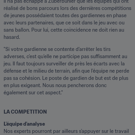
Il n’a pas échappé à Zuberbühler que les équipes qui ont 
réalisé de bons parcours lors des dernières compétitions 
de jeunes possédaient toutes des gardiennes en phase 
avec leurs partenaires, que ce soit dans le jeu avec ou 
sans ballon. Pour lui, cette coïncidence ne doit rien au 
hasard.
"Si votre gardienne se contente d’arrêter les tirs 
adverses, c’est qu’elle ne participe pas suffisamment au 
jeu. Il faut toujours surveiller de près les écarts avec la 
défense et le milieu de terrain, afin que l’équipe ne perde 
pas sa cohésion. Le poste de gardien de but est de plus 
en plus exigeant. Nous nous pencherons donc 
également sur cet aspect."

LA COMPETITION
L'équipe d'analyse
Nos experts pourront par ailleurs s’appuyer sur le travail 