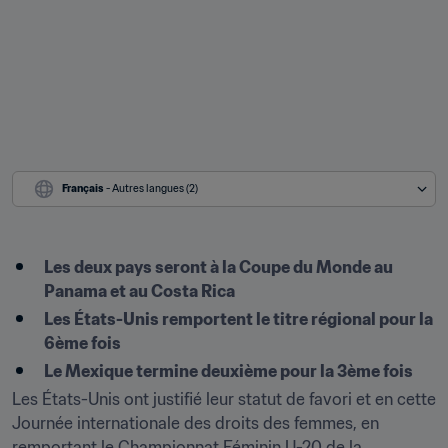
Français
 - Autres langues (2)
Les deux pays seront à la Coupe du Monde au 
Panama et au Costa Rica
Les États-Unis remportent le titre régional pour la 
6ème fois
Le Mexique termine deuxième pour la 3ème fois
Les États-Unis ont justifié leur statut de favori et en cette 
Journée internationale des droits des femmes, en 
remportant le Championnat Féminin U-20 de la 