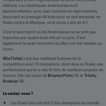
éditions. Les statistiques américaines sont 
époustouflantes, avec sept victoires en sept matches, 
inscrivant au passage 44 buts pour un seul encaissé, en 
finale contre le Mexique, où le score a été de 4-1.
C'est le seul match où les Américaines ne se sont pas 
imposées par quatre buts d'écart ou plus. C'est 
également la seule rencontre où elles ont été menées au 
score.
Mia Fishel
 a été leur meilleure buteuse de la 
compétition avec 13 réalisations, dont deux en finale, une 
performance qui lui a valu le titre de meilleure joueuse du 
tournoi. Elle est suivie de 
Brianna Pinto
 (9) et 
Trinity 
Rodman
 (8).
Le saviez-vous ?
Les États-Unis ont été 3 fois champions du monde 