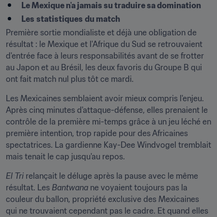
Le Mexique n'a jamais su traduire sa domination
Les
statistiques
du match
Première sortie mondialiste et déjà une obligation de 
résultat : le Mexique et l'Afrique du Sud se retrouvaient 
d'entrée face à leurs responsabilités avant de se frotter 
au Japon et au Brésil, les deux favoris du Groupe B qui 
ont fait match nul plus tôt ce mardi.
Les Mexicaines semblaient avoir mieux compris l'enjeu. 
Après cinq minutes d'attaque-défense, elles prenaient le 
contrôle de la première mi-temps grâce à un jeu léché en 
première intention, trop rapide pour des Africaines 
spectatrices. La gardienne Kay-Dee Windvogel tremblait 
mais tenait le cap jusqu'au repos.
El Tri
 relançait le déluge après la pause avec le même 
résultat. Les 
Bantwana
 ne voyaient toujours pas la 
couleur du ballon, propriété exclusive des Mexicaines 
qui ne trouvaient cependant pas le cadre. Et quand elles 