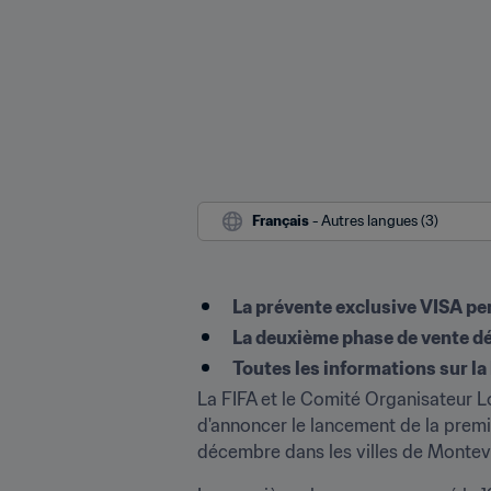
Français
 - Autres langues (3)
La prévente exclusive VISA pe
La deuxième phase de vente dé
Toutes les informations sur la 
La FIFA et le Comité Organisateur L
d'annoncer le lancement de la premiè
décembre dans les villes de Montev