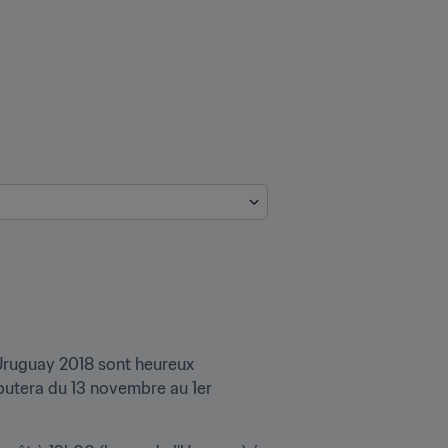
Uruguay 2018 sont heureux 
putera du 13 novembre au 1er 