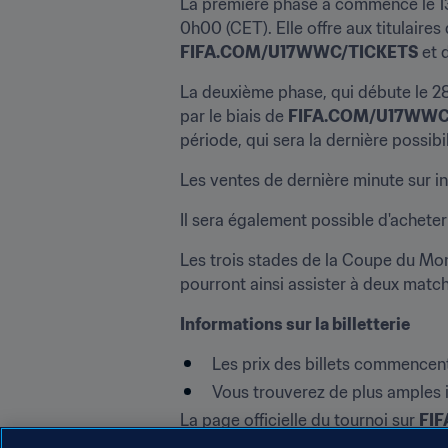
La première phase a commencé le 13 a
FIFA.COM/U17WWC/TICKETS
 et 
La deuxième phase, qui débute le 28 
par le biais de 
FIFA.COM/U17WWC
période, qui sera la dernière possibi
Les ventes de dernière minute sur i
Il sera également possible d'acheter
Les trois stades de la Coupe du Mon
pourront ainsi assister à deux matche
Informations sur la billetterie
Les prix des billets commencent
Vous trouverez de plus amples in
La page officielle du tournoi sur 
FIF
précédentes éditions de la compétit