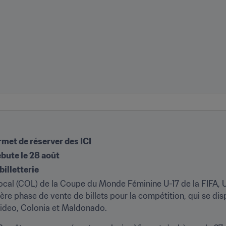
rmet de réserver des ICI
bute le 28 août
billetterie
ocal (COL) de la Coupe du Monde Féminine U-17 de la FIFA, 
re phase de vente de billets pour la compétition, qui se dis
ideo, Colonia et Maldonado.