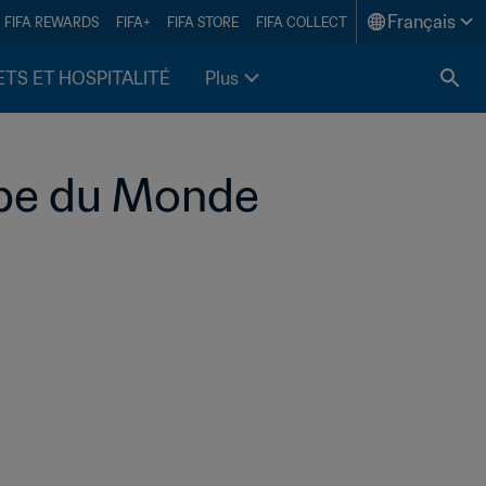
Français
FIFA REWARDS
FIFA+
FIFA STORE
FIFA COLLECT
ETS ET HOSPITALITÉ
Plus
upe du Monde 