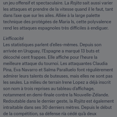
un jeu offensif et spectaculaire. La 
Rojita
 sait aussi varier 
les attaques et prendre de la vitesse quand il le faut, tant 
dans l’axe que sur les ailes. Alliée à la large palette 
technique des protégées de Maria Is, cette polyvalence 
rend les attaques espagnoles très difficiles à endiguer.
L’efficacité
Les statistiques parlent d’elles-mêmes. Depuis son 
arrivée en Uruguay, l’Espagne a marqué 13 buts et 
décoché cent frappes. Elle affiche pour l’heure la 
meilleure attaque du tournoi. Les attaquantes Claudia 
Pina, Eva Navarro et Salma Paralluelo font régulièrement 
admirer leurs talents de buteuses, mais elles ne sont pas 
les seules. La milieu de terrain Irene Lopez a déjà inscrit 
son nom à trois reprises au tableau d’affichage, 
notamment en demi-finale contre la Nouvelle-Zélande. 
Redoutable dans le dernier geste, la 
Rojita
 est également 
intraitable dans ses 30 derniers mètres. Depuis le début 
de la compétition, sa défense n’a cédé qu’à deux 