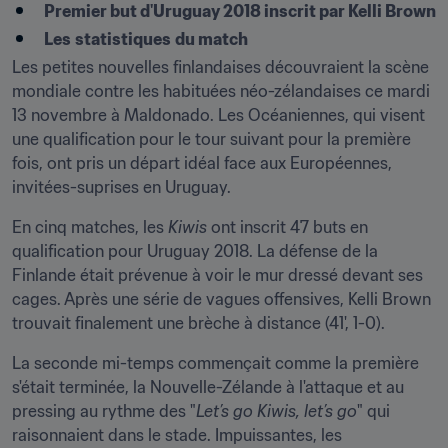
Premier but d'Uruguay 2018 inscrit par Kelli Brown
Les
statistiques
du match
Les petites nouvelles finlandaises découvraient la scène 
mondiale contre les habituées néo-zélandaises ce mardi 
13 novembre à Maldonado. Les Océaniennes, qui visent 
une qualification pour le tour suivant pour la première 
fois, ont pris un départ idéal face aux Européennes, 
invitées-suprises en Uruguay.
En cinq matches, les 
Kiwis
 ont inscrit 47 buts en 
qualification pour Uruguay 2018. La défense de la 
Finlande était prévenue à voir le mur dressé devant ses 
cages. Après une série de vagues offensives, Kelli Brown 
trouvait finalement une brèche à distance (41', 1-0).
La seconde mi-temps commençait comme la première 
s'était terminée, la Nouvelle-Zélande à l'attaque et au 
pressing au rythme des "
Let’s go Kiwis, let’s go
" qui 
raisonnaient dans le stade. Impuissantes, les 