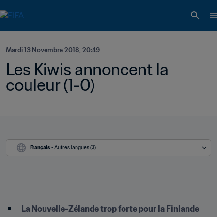
Mardi 13 Novembre 2018, 20:49
Les Kiwis annoncent la 
couleur (1-0)
Français
 - Autres langues (3)
La Nouvelle-Zélande trop forte pour la Finlande