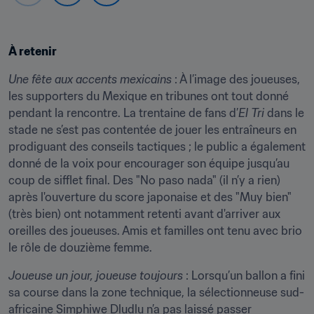
À retenir
Une fête aux accents mexicains
 : À l’image des joueuses, 
les supporters du Mexique en tribunes ont tout donné 
pendant la rencontre. La trentaine de fans d’
El Tri
 dans le 
stade ne s’est pas contentée de jouer les entraîneurs en 
prodiguant des conseils tactiques ; le public a également 
donné de la voix pour encourager son équipe jusqu’au 
coup de sifflet final. Des "No paso nada" (il n’y a rien) 
après l'ouverture du score japonaise et des "Muy bien" 
(très bien) ont notamment retenti avant d'arriver aux 
oreilles des joueuses. Amis et familles ont tenu avec brio 
le rôle de douzième femme.
Joueuse un jour, joueuse toujours
 : Lorsqu’un ballon a fini 
sa course dans la zone technique, la sélectionneuse sud-
africaine Simphiwe Dludlu n’a pas laissé passer 