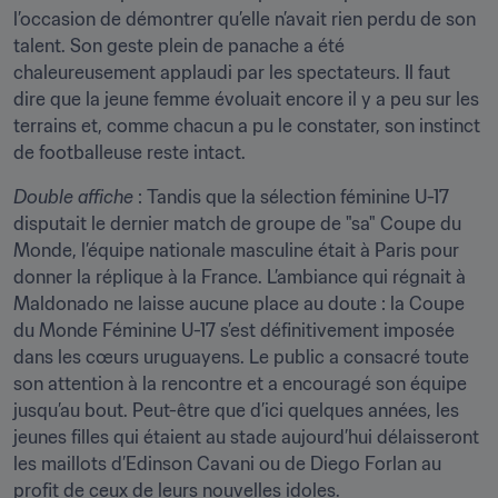
l’occasion de démontrer qu’elle n’avait rien perdu de son 
talent. Son geste plein de panache a été 
chaleureusement applaudi par les spectateurs. Il faut 
dire que la jeune femme évoluait encore il y a peu sur les 
terrains et, comme chacun a pu le constater, son instinct 
de footballeuse reste intact.
Double affiche
 : Tandis que la sélection féminine U-17 
disputait le dernier match de groupe de "sa" Coupe du 
Monde, l’équipe nationale masculine était à Paris pour 
donner la réplique à la France. L’ambiance qui régnait à 
Maldonado ne laisse aucune place au doute : la Coupe 
du Monde Féminine U-17 s’est définitivement imposée 
dans les cœurs uruguayens. Le public a consacré toute 
son attention à la rencontre et a encouragé son équipe 
jusqu’au bout. Peut-être que d’ici quelques années, les 
jeunes filles qui étaient au stade aujourd’hui délaisseront 
les maillots d’Edinson Cavani ou de Diego Forlan au 
profit de ceux de leurs nouvelles idoles.