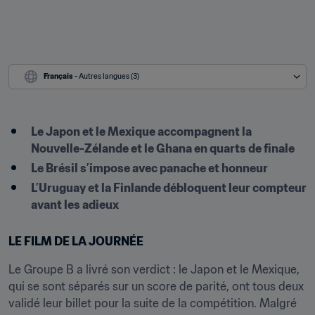
Français
 - Autres langues (3)
Le Japon et le Mexique accompagnent la 
Nouvelle-Zélande et le Ghana en quarts de finale
Le Brésil s’impose avec panache et honneur
L’Uruguay et la Finlande débloquent leur compteur 
avant les adieux
LE FILM DE LA JOURNÉE
Le Groupe B a livré son verdict : le Japon et le Mexique, 
qui se sont séparés sur un score de parité, ont tous deux 
validé leur billet pour la suite de la compétition. Malgré 