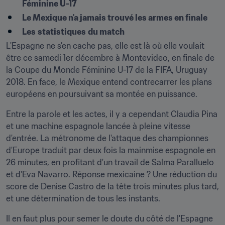
Féminine U-17
Le Mexique n'a jamais trouvé les armes en finale
Les
statistiques
du match
L'Espagne ne s’en cache pas, elle est là où elle voulait 
être ce samedi 1er décembre à Montevideo, en finale de 
la Coupe du Monde Féminine U-17 de la FIFA, Uruguay 
2018. En face, le Mexique entend contrecarrer les plans 
européens en poursuivant sa montée en puissance.
Entre la parole et les actes, il y a cependant Claudia Pina 
et une machine espagnole lancée à pleine vitesse 
d'entrée. La métronome de l'attaque des championnes 
d'Europe traduit par deux fois la mainmise espagnole en 
26 minutes, en profitant d'un travail de Salma Paralluelo 
et d'Eva Navarro. Réponse mexicaine ? Une réduction du 
score de Denise Castro de la tête trois minutes plus tard, 
et une détermination de tous les instants.
Il en faut plus pour semer le doute du côté de l'Espagne 