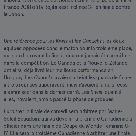
France 2018 où la Rojita s'est inclinée 3-1 en finale contre 
le Japon.
Une référence pour les Kiwis et les Canucks :
 les deux 
équipes opposées dans le match pour la troisième place, 
qui aura lieu avant la finale, n'auront jamais été aussi loin 
dans la compétition. Le Canada et la Nouvelle-Zélande 
ont ainsi déjà livré leur meilleure performance en 
Uruguay. Les 
Canucks
 avaient atteint les quarts de finale 
à trois reprises auparavant, mais n'avaient jamais réussi 
à s'immiscer dans le dernier carré. Les 
Kiwis
, quant à 
elles, n'avaient jamais passé la phase de groupes.
L'arbitre
 : la finale de samedi sera arbitrée par Marie-
Soleil Beaudoin, qui va devenir la première Canadienne à 
officier dans une finale de Coupe du Monde Féminine U-
17. Elle sera la troisième Canadienne à arbitrer une finale 