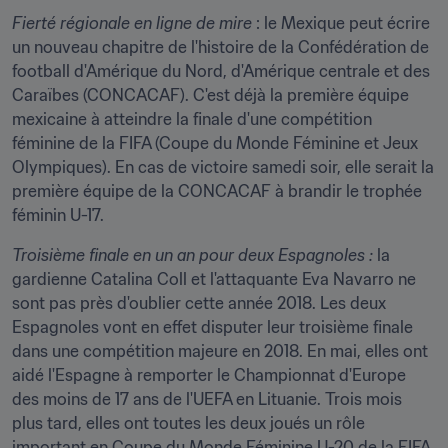
Fierté régionale en ligne de mire
 : le Mexique peut écrire 
un nouveau chapitre de l'histoire de la Confédération de 
football d'Amérique du Nord, d'Amérique centrale et des 
Caraïbes (CONCACAF). C'est déjà la première équipe 
mexicaine à atteindre la finale d'une compétition 
féminine de la FIFA (Coupe du Monde Féminine et Jeux 
Olympiques). En cas de victoire samedi soir, elle serait la 
première équipe de la CONCACAF à brandir le trophée 
féminin U-17.
Troisième finale en un an pour deux Espagnoles :
 la 
gardienne Catalina Coll et l'attaquante Eva Navarro ne 
sont pas près d'oublier cette année 2018. Les deux 
Espagnoles vont en effet disputer leur troisième finale 
dans une compétition majeure en 2018. En mai, elles ont 
aidé l'Espagne à remporter le Championnat d'Europe 
des moins de 17 ans de l'UEFA en Lituanie. Trois mois 
plus tard, elles ont toutes les deux joués un rôle 
important en Coupe du Monde Féminine U-20 de la FIFA, 