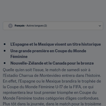
Français
 - Autres langues (2)
L'Espagne et le Mexique visent un titre historique
Une grande première en Coupe du Monde 
Féminine
Nouvelle-Zélande et le Canada pour le bronze
Quelle qu'en soit l'issue, le match de samedi soir à 
l'Estadio Charrua de Montevideo entrera dans l'histoire. 
En effet, l'Espagne ou le Mexique brandira le trophée de 
la Coupe du Monde Féminine U-17 de la FIFA, ce qui 
représentera leur tout premier triomphe en Coupe du 
Monde Féminine toutes catégories d'âges confondues. 
Plus tôt dans la journée, dans le match pour la troisième 