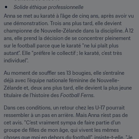
Solide éthique professionnelle
Anna se met au karaté à l'âge de cinq ans, après avoir vu 
une démonstration. Trois ans plus tard, elle devient 
championne de Nouvelle-Zélande dans la discipline. À 12 
ans, elle prend la décision de se concentrer pleinement 
sur le football parce que le karaté "ne lui plaît plus 
autant". Elle "préfère le collectif ; le karaté, c'est très 
individuel".
Au moment de souffler ses 13 bougies, elle s'entraîne 
déjà avec l'équipe nationale féminine de Nouvelle-
Zélande et, deux ans plus tard, elle devient la plus jeune 
titulaire de l'histoire des 
Football Ferns
.
Dans ces conditions, un retour chez les U-17 pourrait 
ressembler à un pas en arrière. Mais Anna n'est pas de 
cet avis. "C'est vraiment sympa de faire partie d'un 
groupe de filles de mon âge, qui vivent les mêmes 
choses que moi en dehors du football", insiste-t-elle. "Je 