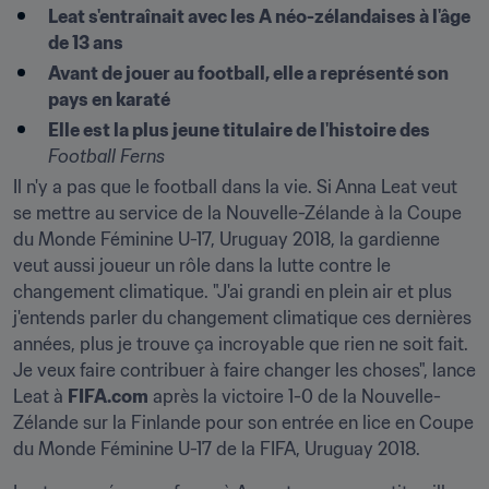
Leat s'entraînait avec les A néo-zélandaises à l'âge 
de 13 ans
Avant de jouer au football, elle a représenté son 
pays en karaté
Elle est la plus jeune titulaire de l'histoire des 
Football Ferns
Il n'y a pas que le football dans la vie. Si Anna Leat veut 
se mettre au service de la Nouvelle-Zélande à la Coupe 
du Monde Féminine U-17, Uruguay 2018, la gardienne 
veut aussi joueur un rôle dans la lutte contre le 
changement climatique. "J'ai grandi en plein air et plus 
j'entends parler du changement climatique ces dernières 
années, plus je trouve ça incroyable que rien ne soit fait. 
Je veux faire contribuer à faire changer les choses", lance 
Leat à 
FIFA.com
 après la victoire 1-0 de la Nouvelle-
Zélande sur la Finlande pour son entrée en lice en Coupe 
du Monde Féminine U-17 de la FIFA, Uruguay 2018.