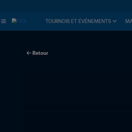
TOURNOIS ET ÉVÉNEMENTS
MA
Retour