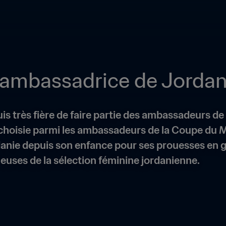
 ambassadrice de Jordan
uis très fière de faire partie des ambassadeurs de
choisie parmi les ambassadeurs de la Coupe du M
anie depuis son enfance pour ses prouesses en gy
euses de la sélection féminine jordanienne.