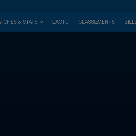
TCHES & STATS
L'ACTU
CLASSEMENTS
BILL