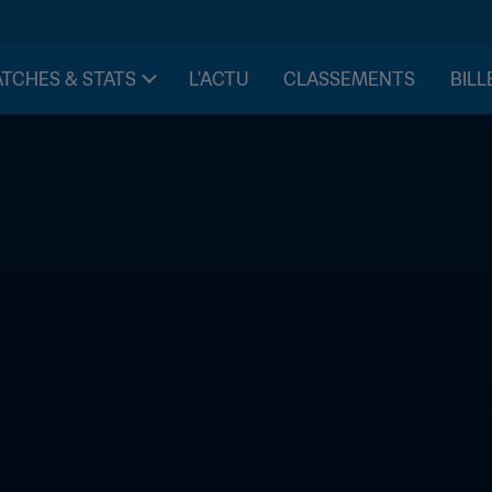
TCHES & STATS
L'ACTU
CLASSEMENTS
BILL