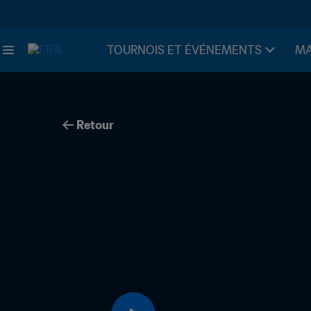
TOURNOIS ET ÉVÉNEMENTS
MA
Retour