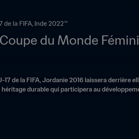
de la FIFA, Inde 2022™
a Coupe du Monde Fémini
 de la FIFA, Jordanie 2016 laissera derrière elle
 héritage durable qui participera au développement