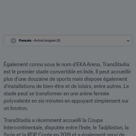
Français
 - Autres langues (3)
Également connu sous le nom d'EKA Arena, TransStadia 
est le premier stade convertible en Inde. Il peut accueillir 
plus d'une douzaine de sports mais dispose également 
d'installations de bien-être et de loisirs, entre autres. Le 
stade peut se transformer en une arène fermée 
polyvalente en six minutes en appuyant simplement sur 
un bouton.
TransStadia a récemment accueilli la Coupe 
Intercontinentale, disputée entre l'Inde, le Tadjikistan, la 
Syrie et la RDP Corée en 2019 et a également servi de 