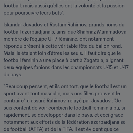
football, mais aussi qu’elles ont la volonté et la passion 
pour poursuivre leurs buts".
Iskandar Javadov et Rustam Rahimov, grands noms du 
football azerbaïdjanais, ainsi que Shahnaz Mammadova, 
membre de l’équipe U-17 féminine, ont notamment 
répondu présent à cette véritable fête du ballon rond. 
Mais ils étaient loin d’êtres les seuls. Il faut dire que le 
football féminin a une place à part à Zagatala, alignant 
deux équipes fanions dans les championnats U-15 et U-17 
du pays.
"Beaucoup pensent, et ils ont tort, que le football est un 
sport avant tout masculin, mais nos filles prouvent le 
contraire", a assuré Rahimov, relayé par Javadov : "Je 
suis content de voir combien le football féminin a pu, si 
rapidement, se développer dans le pays, et ceci grâce 
notamment aux efforts de la fédération azerbaïdjanaise 
de football (AFFA) et de la FIFA. Il est évident que ce 