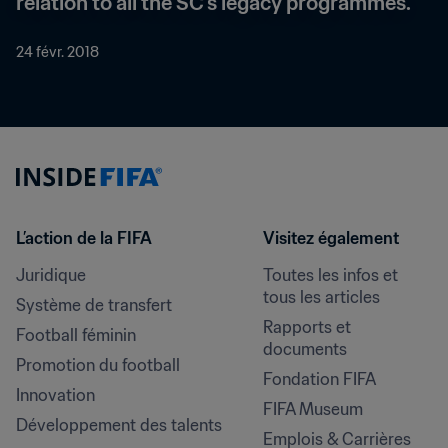
relation to all the SC’s legacy programmes.
24 févr. 2018
L’action de la FIFA
Visitez également
Juridique
Toutes les infos et 
tous les articles
Système de transfert
Rapports et 
Football féminin
documents
Promotion du football
Fondation FIFA
Innovation
FIFA Museum
Développement des talents
Emplois & Carrières