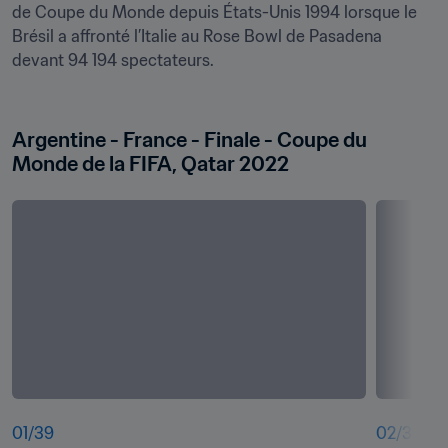
de Coupe du Monde depuis États-Unis 1994 lorsque le 
Brésil a affronté l’Italie au Rose Bowl de Pasadena 
devant 94 194 spectateurs.

Argentine - France - Finale - Coupe du 
Monde de la FIFA, Qatar 2022
01
/
39
02
/
39