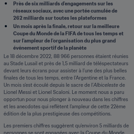
Près de six milliards d'engagements sur les 
réseaux sociaux, avec une portée cumulée de 
262 milliards sur toutes les plateformes
Un mois après la finale, retour sur la meilleure 
Coupe du Monde de la FIFA de tous les temps et 
sur l'ampleur de l'organisation du plus grand 
événement sportif de la planète
Le 18 décembre 2022, 88 966 personnes étaient réunies 
au Stade Lusail et près de 1,5 milliard de téléspectateurs 
devant leurs écrans pour assister à l’une des plus belles 
finales de tous les temps, entre l’Argentine et la France. 
Un mois s’est écoulé depuis le sacre de l’
Albiceleste
 de 
Lionel Messi et Lionel Scaloni. Le moment nous a paru 
opportun pour nous plonger à nouveau dans les chiffres 
et les anecdotes qui reflètent l’ampleur de cette 22ème 
édition de la plus prestigieuse des compétitions.
Les premiers chiffres suggèrent qu'environ 5 milliards de 
personnes se sont engagées avec la Coupe du Monde 