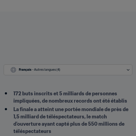
Français
 - Autres langues (4)
172 buts inscrits et 5 milliards de personnes 
impliquées, de nombreux records ont été établis
La finale a atteint une portée mondiale de près de 
1,5 milliard de téléspectateurs, le match 
d'ouverture ayant capté plus de 550 millions de 
téléspectateurs