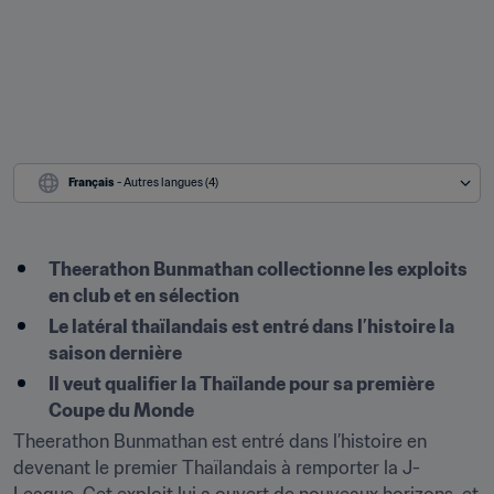
Français
 - Autres langues (4)
Theerathon Bunmathan collectionne les exploits 
en club et en sélection
Le latéral thaïlandais est entré dans l’histoire la 
saison dernière
Il veut qualifier la Thaïlande pour sa première 
Coupe du Monde
Theerathon Bunmathan est entré dans l’histoire en 
devenant le premier Thaïlandais à remporter la J-