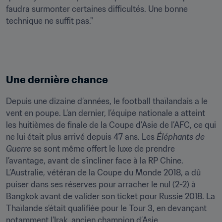
faudra surmonter certaines difficultés. Une bonne 
technique ne suffit pas."
Une dernière chance
Depuis une dizaine d’années, le football thaïlandais a le 
vent en poupe. L’an dernier, l’équipe nationale a atteint 
les huitièmes de finale de la Coupe d’Asie de l’AFC, ce qui 
ne lui était plus arrivé depuis 47 ans. Les 
Éléphants de 
Guerre
 se sont même offert le luxe de prendre 
l’avantage, avant de s’incliner face à la RP Chine. 
L’Australie, vétéran de la Coupe du Monde 2018, a dû 
puiser dans ses réserves pour arracher le nul (2-2) à 
Bangkok avant de valider son ticket pour Russie 2018. La 
Thaïlande s’était qualifiée pour le Tour 3, en devançant 
notamment l’Irak, ancien champion d’Asie.