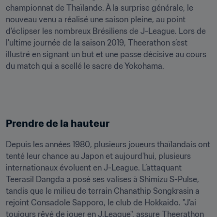
championnat de Thaïlande. À la surprise générale, le 
nouveau venu a réalisé une saison pleine, au point 
d’éclipser les nombreux Brésiliens de J-League. Lors de 
l’ultime journée de la saison 2019, Theerathon s’est 
illustré en signant un but et une passe décisive au cours 
du match qui a scellé le sacre de Yokohama.
Prendre de la hauteur
Depuis les années 1980, plusieurs joueurs thaïlandais ont 
tenté leur chance au Japon et aujourd'hui, plusieurs 
internationaux évoluent en J-League. L’attaquant 
Teerasil Dangda a posé ses valises à Shimizu S-Pulse, 
tandis que le milieu de terrain Chanathip Songkrasin a 
rejoint Consadole Sapporo, le club de Hokkaido. "J’ai 
toujours rêvé de jouer en J.League", assure Theerathon 