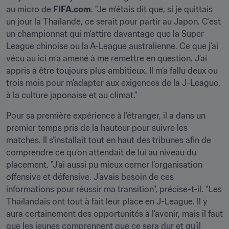
au micro de 
FIFA.com
. "Je m’étais dit que, si je quittais 
un jour la Thaïlande, ce serait pour partir au Japon. C’est 
un championnat qui m’attire davantage que la Super 
League chinoise ou la A-League australienne. Ce que j’ai 
vécu au ici m’a amené à me remettre en question. J’ai 
appris à être toujours plus ambitieux. Il m’a fallu deux ou 
trois mois pour m’adapter aux exigences de la J-League, 
à la culture japonaise et au climat."
Pour sa première expérience à l’étranger, il a dans un 
premier temps pris de la hauteur pour suivre les 
matches. Il s’installait tout en haut des tribunes afin de 
comprendre ce qu'on attendait de lui au niveau du 
placement. "J’ai aussi pu mieux cerner l’organisation 
offensive et défensive. J’avais besoin de ces 
informations pour réussir ma transition", précise-t-il. "Les 
Thaïlandais ont tout à fait leur place en J-League. Il y 
aura certainement des opportunités à l’avenir, mais il faut 
que les jeunes comprennent que ce sera dur et qu’il 