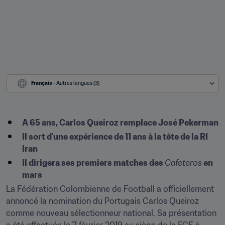
Français
 - Autres langues (3)
A 65 ans, Carlos Queiroz remplace José Pekerman
Il sort d'une expérience de 11 ans à la tête de la RI 
Iran
Il dirigera ses premiers matches des 
Cafeteros
 en 
mars
La Fédération Colombienne de Football a officiellement 
annoncé la nomination du Portugais Carlos Queiroz 
comme nouveau sélectionneur national. Sa présentation 