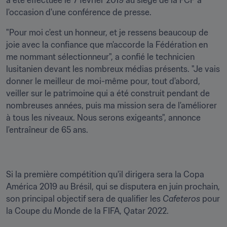
a été effectuée le 7 février 2019 au siège de la FCF à 
l'occasion d'une conférence de presse.
"Pour moi c'est un honneur, et je ressens beaucoup de 
joie avec la confiance que m'accorde la Fédération en 
me nommant sélectionneur", a confié le technicien 
lusitanien devant les nombreux médias présents. "Je vais 
donner le meilleur de moi-même pour, tout d'abord, 
veiller sur le patrimoine qui a été construit pendant de 
nombreuses années, puis ma mission sera de l'améliorer 
à tous les niveaux. Nous serons exigeants", annonce 
l'entraîneur de 65 ans.
Si la première compétition qu'il dirigera sera la Copa 
América 2019 au Brésil, qui se disputera en juin prochain, 
son principal objectif sera de qualifier les 
Cafeteros
 pour 
la Coupe du Monde de la FIFA, Qatar 2022.