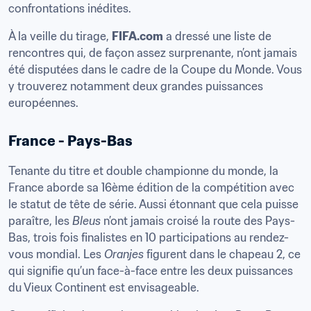
confrontations inédites.
À la veille du tirage, 
FIFA.com
 a dressé une liste de 
rencontres qui, de façon assez surprenante, n’ont jamais 
été disputées dans le cadre de la Coupe du Monde. Vous 
y trouverez notamment deux grandes puissances 
européennes.
France - Pays-Bas
Tenante du titre et double championne du monde, la 
France aborde sa 16ème édition de la compétition avec 
le statut de tête de série. Aussi étonnant que cela puisse 
paraître, les 
Bleus
 n’ont jamais croisé la route des Pays-
Bas, trois fois finalistes en 10 participations au rendez-
vous mondial. Les 
Oranjes
 figurent dans le chapeau 2, ce 
qui signifie qu’un face-à-face entre les deux puissances 