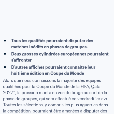
Tous les qualifiés pourraient disputer des 
Deux grosses cylindrées européennes pourraient 
D’autres affiches pourraient connaître leur 
huitième édition en Coupe du Monde
Alors que nous connaissons la majorité des équipes 
qualifiées pour la Coupe du Monde de la FIFA, Qatar 
2022™, la pression monte en vue du tirage au sort de la 
phase de groupes, qui sera effectué ce vendredi 1er avril. 
Toutes les sélections, y compris les plus aguerries dans 
la compétition, pourraient être amenées à disputer des 