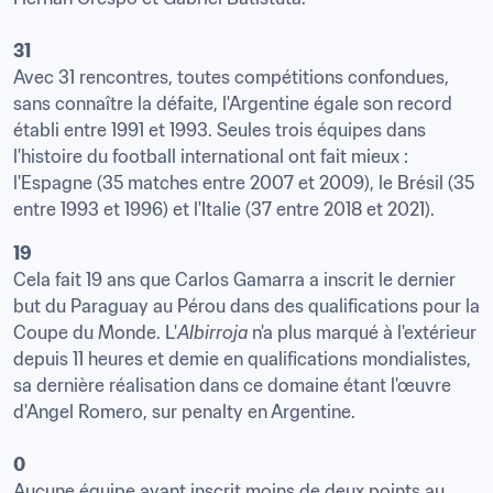
31
Avec 31 rencontres, toutes compétitions confondues, 
sans connaître la défaite, l'Argentine égale son record 
établi entre 1991 et 1993. Seules trois équipes dans 
l'histoire du football international ont fait mieux : 
l'Espagne (35 matches entre 2007 et 2009), le Brésil (35 
entre 1993 et 1996) et l'Italie (37 entre 2018 et 2021).
19
Cela fait 19 ans que Carlos Gamarra a inscrit le dernier 
but du Paraguay au Pérou dans des qualifications pour la 
Coupe du Monde. L'
Albirroja
 n'a plus marqué à l'extérieur 
depuis 11 heures et demie en qualifications mondialistes, 
sa dernière réalisation dans ce domaine étant l'œuvre 
d'Angel Romero, sur penalty en Argentine.

0
Aucune équipe ayant inscrit moins de deux points au 