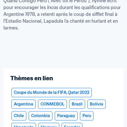
Quand 
Contigo Peru
 ("Avec toi le Pérou"), hymne écrit 
pour encourager les 
Incas
 durant les qualifications pour 
Argentine 1978, a retenti après le coup de sifflet final à 
l'Estadio Nacional, Lapadula l'a chanté en hurlant et en 
larmes.
Thèmes en lien
Coupe du Monde de la FIFA, Qatar 2022
Argentina
CONMEBOL
Brazil
Bolivia
Chile
Colombia
Paraguay
Peru