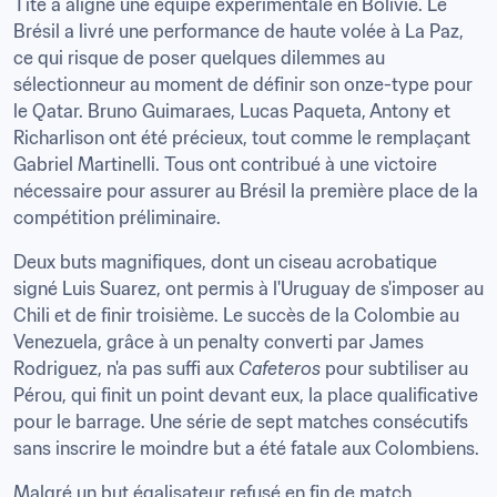
Tite a aligné une équipe expérimentale en Bolivie. Le 
Brésil a livré une performance de haute volée à La Paz, 
ce qui risque de poser quelques dilemmes au 
sélectionneur au moment de définir son onze-type pour 
le Qatar. Bruno Guimaraes, Lucas Paqueta, Antony et 
Richarlison ont été précieux, tout comme le remplaçant 
Gabriel Martinelli. Tous ont contribué à une victoire 
nécessaire pour assurer au Brésil la première place de la 
Deux buts magnifiques, dont un ciseau acrobatique 
signé Luis Suarez, ont permis à l'Uruguay de s'imposer au 
Chili et de finir troisième. Le succès de la Colombie au 
Venezuela, grâce à un penalty converti par James 
Rodriguez, n'a pas suffi aux 
Cafeteros 
pour subtiliser au 
Pérou, qui finit un point devant eux, la place qualificative 
pour le barrage. Une série de sept matches consécutifs 
Malgré un but égalisateur refusé en fin de match, 