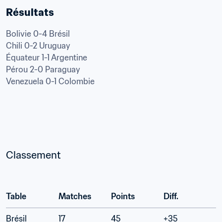
Résultats
Bolivie 0-4 Brésil

Chili 0-2 Uruguay

Équateur 1-1 Argentine

Pérou 2-0 Paraguay

Venezuela 0-1 Colombie
Classement

Table
Matches
Points
Diff.
Brésil
17
45
+35