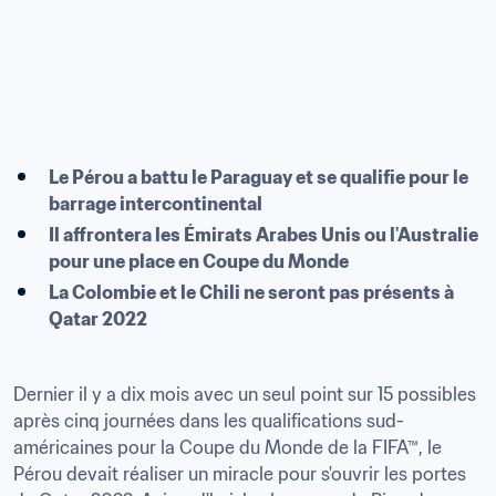
Le Pérou a battu le Paraguay et se qualifie pour le 
Il affrontera les Émirats Arabes Unis ou l'Australie 
pour une place en Coupe du Monde
La Colombie et le Chili ne seront pas présents à 
Qatar 2022
Dernier il y a dix mois avec un seul point sur 15 possibles 
après cinq journées dans les qualifications sud-
américaines pour la Coupe du Monde de la FIFA™, le 
Pérou devait réaliser un miracle pour s'ouvrir les portes 