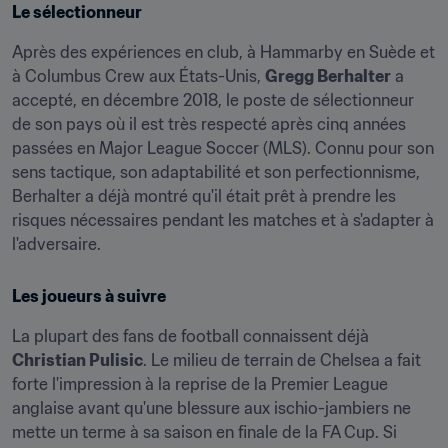
Le sélectionneur
Après des expériences en club, à Hammarby en Suède et 
à Columbus Crew aux États-Unis, 
Gregg Berhalter
 a 
accepté, en décembre 2018, le poste de sélectionneur 
de son pays où il est très respecté après cinq années 
passées en Major League Soccer (MLS). Connu pour son 
sens tactique, son adaptabilité et son perfectionnisme, 
Berhalter a déjà montré qu'il était prêt à prendre les 
risques nécessaires pendant les matches et à s'adapter à 
l'adversaire.
Les joueurs à suivre
La plupart des fans de football connaissent déjà 
Christian Pulisic
. Le milieu de terrain de Chelsea a fait 
forte l'impression à la reprise de la Premier League 
anglaise avant qu'une blessure aux ischio-jambiers ne 
mette un terme à sa saison en finale de la FA Cup. Si 