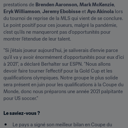
prestations de 
Brenden Aaronson,
Mark McKenzie
, 
Eryk Williamson
, 
Jeremy Ebobisse
 et 
Ayo Akinola
 lors 
du tournoi de reprise de la MLS qui vient de se conclure. 
Le point positif pour ces joueurs, malgré la pandémie, 
c'est qu'ils ne manqueront pas d'opportunités pour 
montrer l'étendue de leur talent.
"Si j'étais joueur aujourd'hui, je saliverais d'envie parce 
qu'il va y avoir énormément d'opportunités pour eux d'ici 
à 2021", a déclaré Berhalter sur ESPN. "Nous allons 
devoir faire tourner l'effectif pour la Gold Cup et les 
qualifications olympiques. Notre groupe le plus solide 
sera présent en juin pour les qualifications à la Coupe du 
Monde, donc nous préparons une année 2021 palpitante 
pour US soccer."
Le saviez-vous ?
Le pays a signé son meilleur bilan en Coupe du 