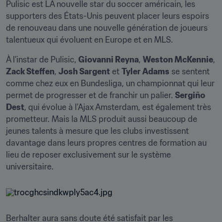
Pulisic est LA nouvelle star du soccer américain, les 
supporters des États-Unis peuvent placer leurs espoirs 
de renouveau dans une nouvelle génération de joueurs 
talentueux qui évoluent en Europe et en MLS.
À l'instar de Pulisic, 
Giovanni Reyna
, 
Weston McKennie
, 
Zack Steffen
, 
Josh Sargent
 et 
Tyler Adams
 se sentent 
comme chez eux en Bundesliga, un championnat qui leur 
permet de progresser et de franchir un palier. 
Sergiño 
Dest
, qui évolue à l'Ajax Amsterdam, est également très 
prometteur. Mais la MLS produit aussi beaucoup de 
jeunes talents à mesure que les clubs investissent 
davantage dans leurs propres centres de formation au 
lieu de reposer exclusivement sur le système 
universitaire.
Berhalter aura sans doute été satisfait par les 