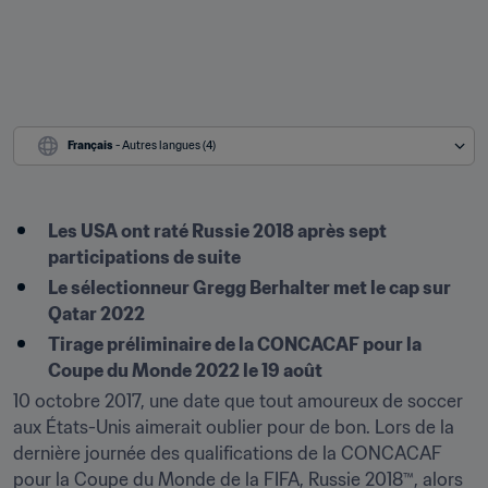
Français
 - Autres langues (4)
Les USA ont raté Russie 2018 après sept 
participations de suite
Le sélectionneur Gregg Berhalter met le cap sur 
Qatar 2022
Tirage préliminaire de la CONCACAF pour la 
Coupe du Monde 2022 le 19 août
10 octobre 2017, une date que tout amoureux de soccer 
aux États-Unis aimerait oublier pour de bon. Lors de la 
dernière journée des qualifications de la CONCACAF 
pour la Coupe du Monde de la FIFA, Russie 2018™, alors 