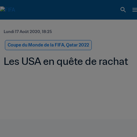
Lundi 17 Août 2020, 18:25
Coupe du Monde de la FIFA, Qatar 2022
Les USA en quête de rachat