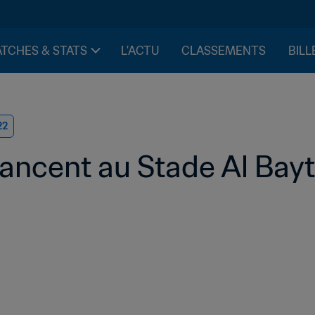
TCHES & STATS
L'ACTU
CLASSEMENTS
BILL
22
vancent au Stade Al Bayt