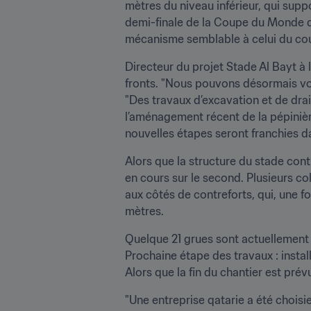
mètres du niveau inférieur, qui supp
demi-finale de la Coupe du Monde de l
mécanisme semblable à celui du cou
Directeur du projet Stade Al Bayt à 
fronts. "Nous pouvons désormais voir 
"Des travaux d’excavation et de drain
l’aménagement récent de la pépinière
nouvelles étapes seront franchies da
Alors que la structure du stade cont
en cours sur le second. Plusieurs co
aux côtés de contreforts, qui, une fo
mètres.
Quelque 21 grues sont actuellement u
Prochaine étape des travaux : install
Alors que la fin du chantier est pré
"Une entreprise qatarie a été choisie