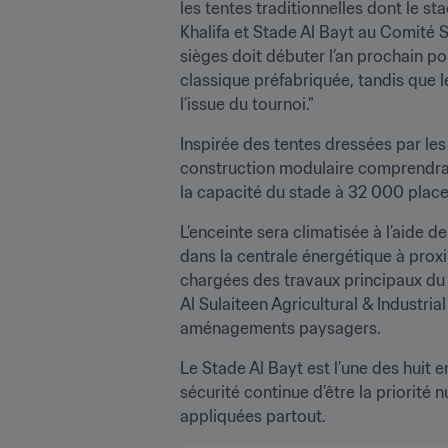
les tentes traditionnelles dont le s
Khalifa et Stade Al Bayt au Comité Su
sièges doit débuter l’an prochain pou
classique préfabriquée, tandis que l
l’issue du tournoi."
Inspirée des tentes dressées par les 
construction modulaire comprendra u
la capacité du stade à 32 000 place
L’enceinte sera climatisée à l’aide de
dans la centrale énergétique à proxi
chargées des travaux principaux du 
Al Sulaiteen Agricultural & Industria
aménagements paysagers.
Le Stade Al Bayt est l’une des huit
sécurité continue d’être la priorité
appliquées partout.