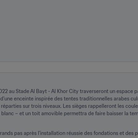
022 au Stade Al Bayt - Al Khor City traverseront un espace p
d d’une enceinte inspirée des tentes traditionnelles arabes c
éparties sur trois niveaux. Les sièges rappelleront les coul
et blanc – et un toit amovible permettra de faire baisser la te
ands pas après l’installation réussie des fondations et des p