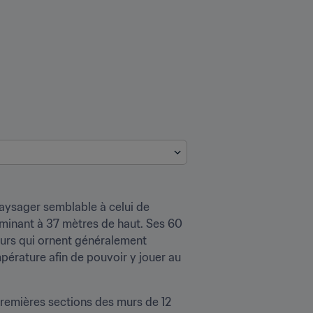
aysager semblable à celui de 
ulminant à 37 mètres de haut. Ses 60 
eurs qui ornent généralement 
mpérature afin de pouvoir y jouer au 
remières sections des murs de 12 