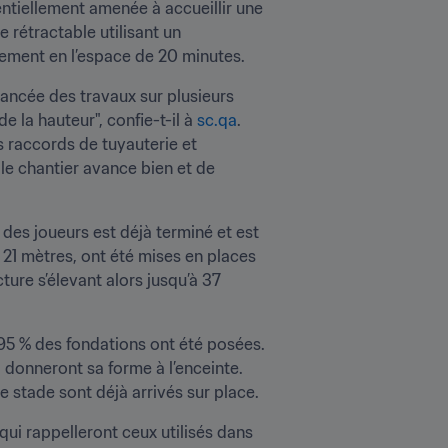
ntiellement amenée à accueillir une 
 rétractable utilisant un 
ement en l’espace de 20 minutes.
vancée des travaux sur plusieurs 
 la hauteur", confie-t-il à 
sc.qa
. 
s raccords de tuyauterie et 
le chantier avance bien et de 
des joueurs est déjà terminé et est 
 21 mètres, ont été mises en places 
ure s’élevant alors jusqu’à 37 
95 % des fondations ont été posées. 
 donneront sa forme à l’enceinte. 
e stade sont déjà arrivés sur place.
qui rappelleront ceux utilisés dans 