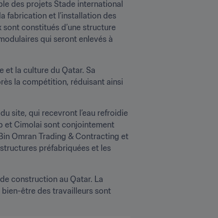
le des projets Stade international 
fabrication et l’installation des 
x sont constitués d’une structure 
modulaires qui seront enlevés à 
 et la culture du Qatar. Sa 
s la compétition, réduisant ainsi 
u site, qui recevront l’eau refroidie 
p et Cimolai sont conjointement 
 Bin Omran Trading & Contracting et 
structures préfabriquées et les 
de construction au Qatar. La 
bien-être des travailleurs sont 