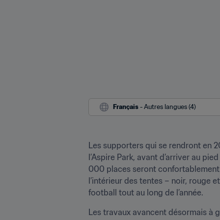
Français
 - Autres langues (4)
Les supporters qui se rendront en 2
l’Aspire Park, avant d’arriver au pie
000 places seront confortablement r
l’intérieur des tentes – noir, rouge 
football tout au long de l’année.
Les travaux avancent désormais à gr