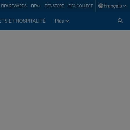
Français
FIFA REWARDS
FIFA+
FIFA STORE
FIFA COLLECT
ETS ET HOSPITALITÉ
Plus